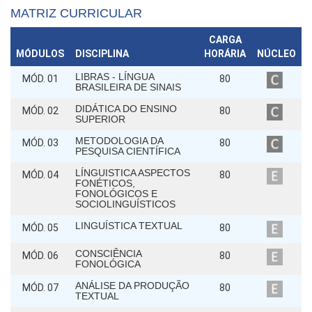
MATRIZ CURRICULAR
CARGA
MÓDULOS
DISCIPLINA
HORÁRIA
NÚCLEO
LIBRAS - LÍNGUA
MÓD. 01
80
BRASILEIRA DE SINAIS
DIDÁTICA DO ENSINO
MÓD. 02
80
SUPERIOR
METODOLOGIA DA
MÓD. 03
80
PESQUISA CIENTÍFICA
LÍNGUISTICA ASPECTOS
MÓD. 04
80
FONÉTICOS,
FONOLÓGICOS E
SOCIOLINGUÍSTICOS
LINGUÍSTICA TEXTUAL
MÓD. 05
80
CONSCIÊNCIA
MÓD. 06
80
FONOLÓGICA
ANÁLISE DA PRODUÇÃO
MÓD. 07
80
TEXTUAL