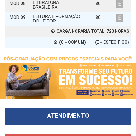
LITERATURA
MÓD. 08
80
BRASILEIRA
LEITURA E FORMAÇÃO
MÓD. 09
80
DO LEITOR
CARGA HORÁRIA TOTAL:
720
HORAS
(C = COMUM) (E = ESPECÍFICO)
ATENDIMENTO