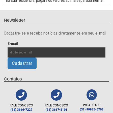
na sua residência, pagará os valores acima separadamente.
Newsletter
Cadastre-se e receba notícias diretamente em seu e-mail
E-mail
Contatos
WHATSAPP
FALE CONOSCO
FALE CONOSCO
(31) 99975-6703
(31) 3616-7227
(31) 3617-8101