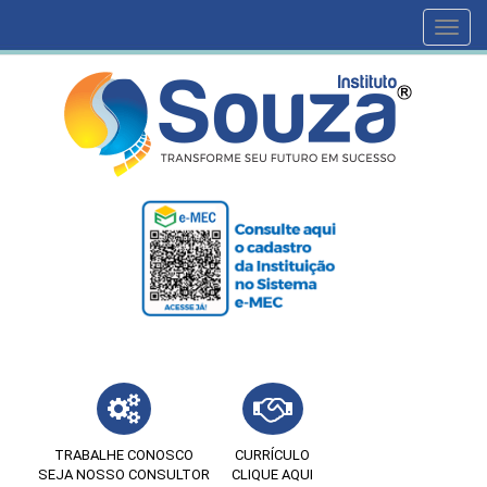
Toggl
navig
TRABALHE CONOSCO
CURRÍCULO
SEJA NOSSO CONSULTOR
CLIQUE AQUI