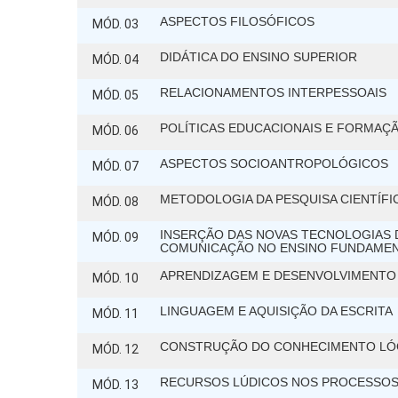
ASPECTOS FILOSÓFICOS
MÓD. 03
DIDÁTICA DO ENSINO SUPERIOR
MÓD. 04
RELACIONAMENTOS INTERPESSOAIS
MÓD. 05
POLÍTICAS EDUCACIONAIS E FORMAÇ
MÓD. 06
ASPECTOS SOCIOANTROPOLÓGICOS
MÓD. 07
METODOLOGIA DA PESQUISA CIENTÍFI
MÓD. 08
INSERÇÃO DAS NOVAS TECNOLOGIAS 
MÓD. 09
COMUNICAÇÃO NO ENSINO FUNDAMEN
APRENDIZAGEM E DESENVOLVIMENTO
MÓD. 10
LINGUAGEM E AQUISIÇÃO DA ESCRITA
MÓD. 11
CONSTRUÇÃO DO CONHECIMENTO LÓ
MÓD. 12
RECURSOS LÚDICOS NOS PROCESSOS
MÓD. 13