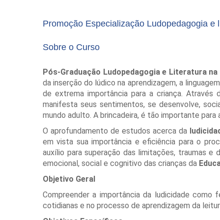
Promoção Especialização Ludopedagogia e lite
Sobre o Curso
Pós-Graduação Ludopedagogia e Literatura na Ed
da inserção do lúdico na aprendizagem, a linguagem 
de extrema importância para a criança. Através d
manifesta seus sentimentos, se desenvolve, socia
mundo adulto. A brincadeira, é tão importante para 
O aprofundamento de estudos acerca da
ludicida
em vista sua importância e eficiência para o pro
auxílio para superação das limitações, traumas 
emocional, social e cognitivo das crianças da
Educaç
Objetivo Geral
Compreender a importância da ludicidade como fe
cotidianas e no processo de aprendizagem da leitura