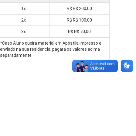
1x
R$
R$ 200,00
2x
R$
R$ 100,00
3x
R$
R$ 70,00
*Caso Aluno queira material em Apostila impresso e
enviado na sua residência, pagará os valores acima
separadamente.