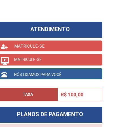
ATENDIMENTO
MATRICULE-SE
MATRICULE-SE
NÓS LIGAMOS PARA VOCÊ
R$ 100,00
TAXA
PLANOS DE PAGAMENTO