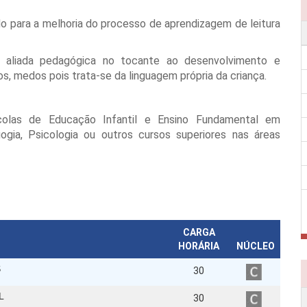
do para a melhoria do processo de aprendizagem de leitura
e aliada pedagógica no tocante ao desenvolvimento e
, medos pois trata-se da linguagem própria da criança.
olas de Educação Infantil e Ensino Fundamental em
gia, Psicologia ou outros cursos superiores nas áreas
CARGA
HORÁRIA
NÚCLEO
S
30
L
30