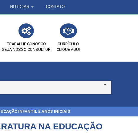
NOTICIAS
CONTATO
TRABALHE CONOSCO
CURRÍCULO
SEJA NOSSO CONSULTOR
CLIQUE AQUI
CAÇÃO INFANTIL E ANOS INICIAIS
ERATURA NA EDUCAÇÃO