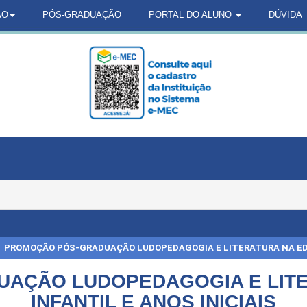
ÃO
PÓS-GRADUAÇÃO
PORTAL DO ALUNO
DÚVIDA
PROMOÇÃO PÓS-GRADUAÇÃO LUDOPEDAGOGIA E LITERATURA NA EDU
AÇÃO LUDOPEDAGOGIA E LIT
INFANTIL E ANOS INICIAIS