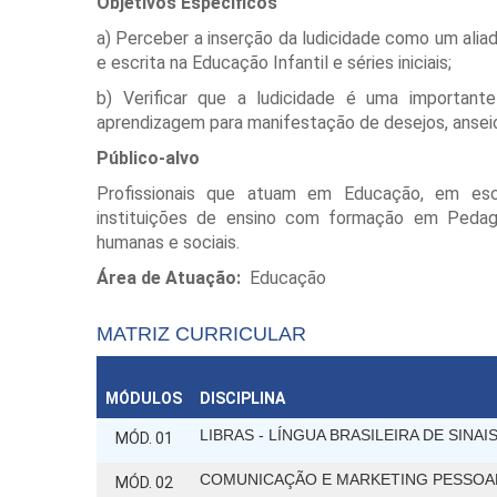
Objetivos Específicos
a) Perceber a inserção da ludicidade como um alia
e escrita na Educação Infantil e séries iniciais;
b) Verificar que a ludicidade é uma important
aprendizagem para manifestação de desejos, anseios
Público-alvo
Profissionais que atuam em Educação, em esc
instituições de ensino com formação em Pedago
humanas e sociais.
Área de Atuação:
Educação
MATRIZ CURRICULAR
MÓDULOS
DISCIPLINA
LIBRAS - LÍNGUA BRASILEIRA DE SINAI
MÓD. 01
COMUNICAÇÃO E MARKETING PESSOA
MÓD. 02