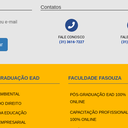
Contatos
eu e-mail
FALE CONOSCO
FAL
(31) 3616-7227
(31
GRADUAÇÃO EAD
FACULDADE FASOUZA
AMBIENTAL
PÓS-GRADUAÇÃO EAD 100%
ONLINE
DO DIREITO
CAPACITAÇÃO PROFISSIONAL
DA EDUCAÇÃO
100% ONLINE
EMPRESARIAL