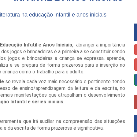
ratura na educação infantil e anos iniciais
ucação Infatil e Anos Iniciais,
abranger a importância
dos jogos e brincadeiras é a primeira a se constituir sendo
os jogos e brincadeiras a criança se expressa, aprende,
liza e se prepara de forma prazerosa para a inserção no
a criança como o trabalho para o adulto.
de
se revela cada vez mais necessário e pertinente tendo
cesso de ensino/aprendizagem da leitura e da escrita, no
e demais manifestações que atrapalham o desenvolvimento
ão Infantil e séries iniciais
.
rramenta que irá auxiliar na compreensão das situações
 e da escrita de forma prazerosa e significativa.