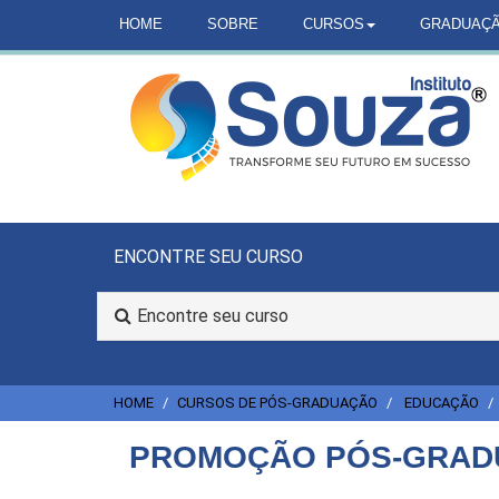
HOME
SOBRE
CURSOS
GRADUAÇ
ENCONTRE SEU CURSO
Encontre seu curso
HOME
CURSOS DE PÓS-GRADUAÇÃO
EDUCAÇÃO
PROMOÇÃO PÓS-GRADU