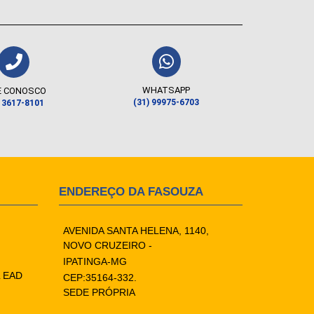
WHATSAPP
E CONOSCO
(31) 99975-6703
) 3617-8101
ENDEREÇO DA FASOUZA
AVENIDA SANTA HELENA, 1140,
NOVO CRUZEIRO -
IPATINGA-MG
 EAD
CEP:35164-332.
SEDE PRÓPRIA