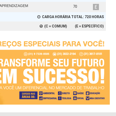
 APRENDIZAGEM
70
CARGA HORÁRIA TOTAL:
720
HORAS
(C = COMUM) (E = ESPECÍFICO)