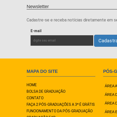
Newsletter
Cadastre-se e receba notícias diretamente em s
E-mail
MAPA DO SITE
PÓS-
HOME
ÁREA 
BOLSA DE GRADUAÇÃO
ÁREA 
CONTATO
ÁREA 
FAÇA 2 PÓS-GRADUAÇÕES A 3ª É GRÁTIS
FUNCIONAMENTO DA PÓS-GRADUAÇÃO
ÁREA 