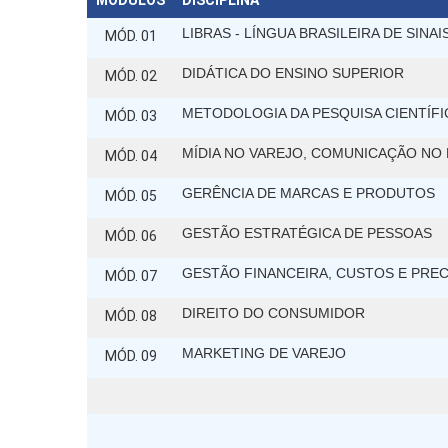
MÓDULOS
DISCIPLINA
LIBRAS - LÍNGUA BRASILEIRA DE SINAI
MÓD. 01
DIDÁTICA DO ENSINO SUPERIOR
MÓD. 02
METODOLOGIA DA PESQUISA CIENTÍFI
MÓD. 03
MÍDIA NO VAREJO, COMUNICAÇÃO NO
MÓD. 04
GERÊNCIA DE MARCAS E PRODUTOS
MÓD. 05
GESTÃO ESTRATÉGICA DE PESSOAS
MÓD. 06
GESTÃO FINANCEIRA, CUSTOS E PRE
MÓD. 07
DIREITO DO CONSUMIDOR
MÓD. 08
MARKETING DE VAREJO
MÓD. 09