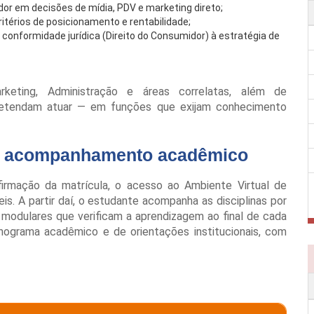
or em decisões de mídia, PDV e marketing direto;
critérios de posicionamento e rentabilidade;
de conformidade jurídica (Direito do Consumidor) à estratégia de
keting, Administração e áreas correlatas, além de
etendam atuar — em funções que exijam conhecimento
 e acompanhamento acadêmico
firmação da matrícula, o acesso ao Ambiente Virtual de
s. A partir daí, o estudante acompanha as disciplinas por
 modulares que verificam a aprendizagem ao final de cada
nograma acadêmico e de orientações institucionais, com