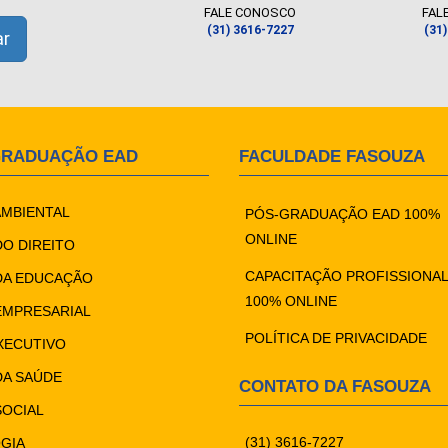
FALE CONOSCO
FAL
(31) 3616-7227
(31
GRADUAÇÃO EAD
FACULDADE FASOUZA
AMBIENTAL
PÓS-GRADUAÇÃO EAD 100%
ONLINE
DO DIREITO
CAPACITAÇÃO PROFISSIONAL
DA EDUCAÇÃO
100% ONLINE
EMPRESARIAL
POLÍTICA DE PRIVACIDADE
XECUTIVO
DA SAÚDE
CONTATO DA FASOUZA
SOCIAL
(31) 3616-7227
GIA