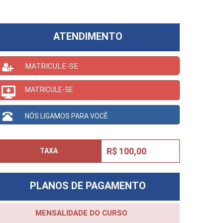
ATENDIMENTO
MATRICULE-SE
MATRICULE-SE
NÓS LIGAMOS PARA VOCÊ
R$ 100,00
TAXA
PLANOS DE PAGAMENTO
MENSALIDADE DO CURSO