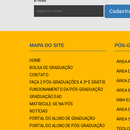
E-mail
MAPA DO SITE
PÓS-
HOME
ÁREA 
BOLSA DE GRADUAÇÃO
ÁREA 
CONTATO
ÁREA 
FAÇA 2 PÓS-GRADUAÇÕES A 3ª É GRÁTIS
FUNCIONAMENTO DA PÓS-GRADUAÇÃO
ÁREA 
GRADUAÇÃO EAD
MBA E
MATRICULE-SE NA PÓS
ÁREA 
NOTÍCIAS
PORTAL DO ALUNO DE GRADUAÇÃO
ÁREA 
PORTAL DO ALUNO DE PÓS-GRADUAÇÃO
TEOLO