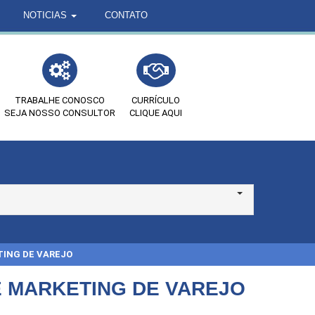
NOTICIAS
CONTATO
TRABALHE CONOSCO
CURRÍCULO
SEJA NOSSO CONSULTOR
CLIQUE AQUI
ING DE VAREJO
 MARKETING DE VAREJO