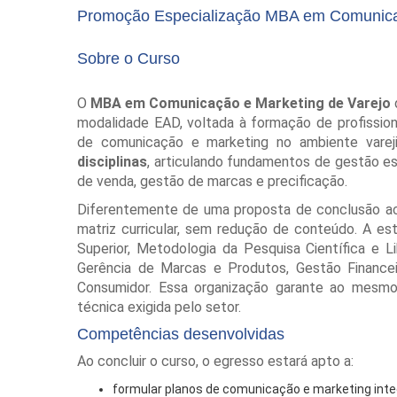
Promoção Especialização MBA em Comunicaç
Sobre o Curso
O
MBA em Comunicação e Marketing de Varejo
modalidade EAD, voltada à formação de profission
de comunicação e marketing no ambiente varej
disciplinas
, articulando fundamentos de gestão e
de venda, gestão de marcas e precificação.
Diferentemente de uma proposta de conclusão acel
matriz curricular, sem redução de conteúdo. A e
Superior, Metodologia da Pesquisa Científica e 
Gerência de Marcas e Produtos, Gestão Financeir
Consumidor. Essa organização garante ao mesm
técnica exigida pelo setor.
Competências desenvolvidas
Ao concluir o curso, o egresso estará apto a:
formular planos de comunicação e marketing inte