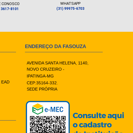
WHATSAPP
E CONOSCO
(31) 99975-6703
) 3617-8101
ENDEREÇO DA FASOUZA
AVENIDA SANTA HELENA, 1140,
NOVO CRUZEIRO -
IPATINGA-MG
 EAD
CEP:35164-332.
SEDE PRÓPRIA