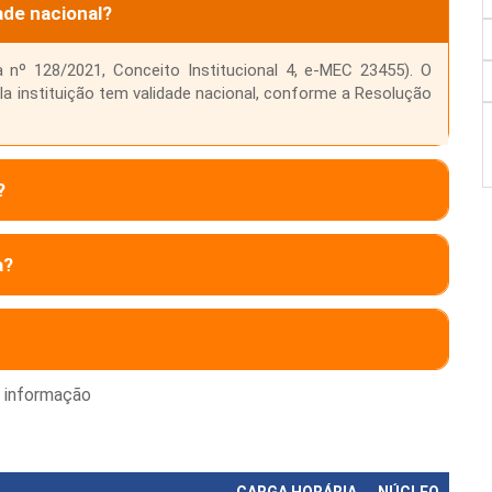
ade nacional?
 nº 128/2021, Conceito Institucional 4, e-MEC 23455). O
la instituição tem validade nacional, conforme a Resolução
?
a?
e informação