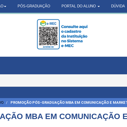
ÃO
PÓS-GRADUAÇÃO
PORTAL DO ALUNO
DÚVIDA
VO
PROMOÇÃO PÓS-GRADUAÇÃO MBA EM COMUNICAÇÃO E MARKET
ÇÃO MBA EM COMUNICAÇÃO E