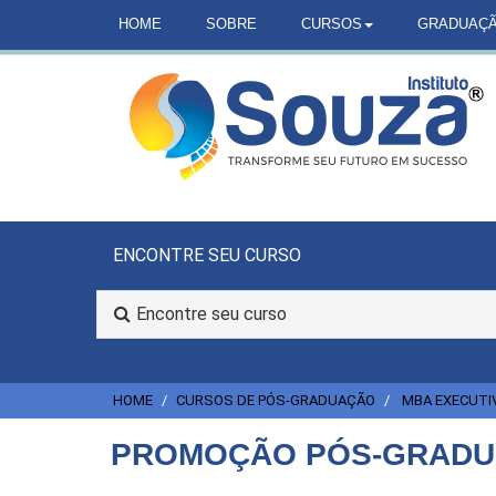
HOME
SOBRE
CURSOS
GRADUAÇ
ENCONTRE SEU CURSO
Encontre seu curso
HOME
CURSOS DE PÓS-GRADUAÇÃO
MBA EXECUTI
PROMOÇÃO PÓS-GRADUA