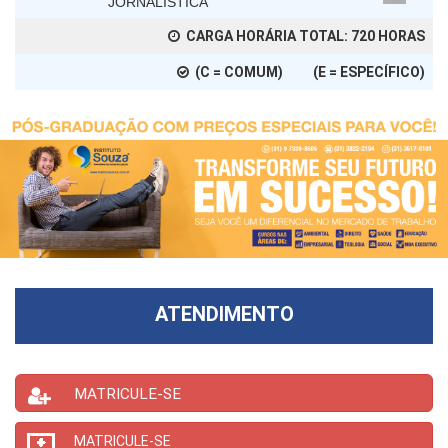
JORNALÍSTICA
CARGA HORÁRIA TOTAL:
720
HORAS
(C = COMUM) (E = ESPECÍFICO)
ATENDIMENTO
MATRICULE-SE
MATRICULE-SE