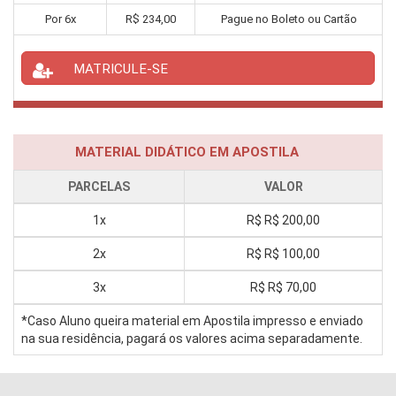
Por
6
x
R$
234,00
Pague no Boleto ou Cartão
MATRICULE-SE
MATERIAL DIDÁTICO EM APOSTILA
PARCELAS
VALOR
1x
R$
R$ 200,00
2x
R$
R$ 100,00
3x
R$
R$ 70,00
*Caso Aluno queira material em Apostila impresso e enviado
na sua residência, pagará os valores acima separadamente.