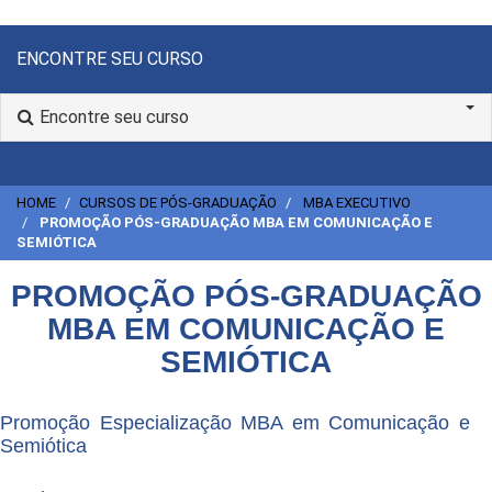
ENCONTRE SEU CURSO
Encontre seu curso
HOME
CURSOS DE PÓS-GRADUAÇÃO
MBA EXECUTIVO
PROMOÇÃO PÓS-GRADUAÇÃO MBA EM COMUNICAÇÃO E
SEMIÓTICA
PROMOÇÃO PÓS-GRADUAÇÃO
MBA EM COMUNICAÇÃO E
SEMIÓTICA
Promoção Especialização MBA em Comunicação e
Semiótica