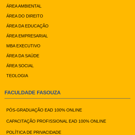
ÁREA AMBIENTAL
ÁREA DO DIREITO
ÁREA DA EDUCAÇÃO
ÁREA EMPRESARIAL
MBA EXECUTIVO
ÁREA DA SAÚDE
ÁREA SOCIAL
TEOLOGIA
FACULDADE FASOUZA
PÓS-GRADUAÇÃO EAD 100% ONLINE
CAPACITAÇÃO PROFISSIONAL EAD 100% ONLINE
POLÍTICA DE PRIVACIDADE