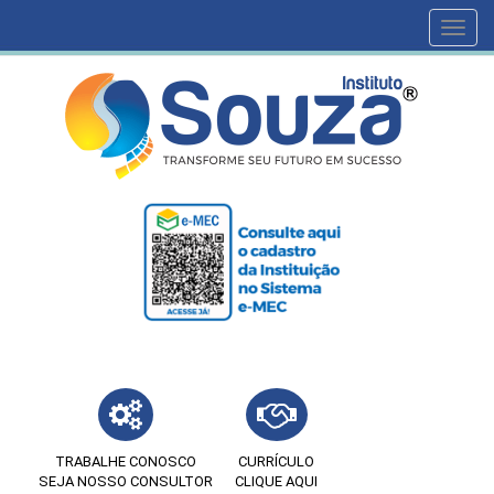
Toggl
navig
TRABALHE CONOSCO
CURRÍCULO
SEJA NOSSO CONSULTOR
CLIQUE AQUI