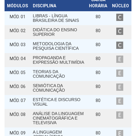
MÓDULOS
DISCIPLINA
HORÁRIA
NÚCLEO
LIBRAS - LÍNGUA
MÓD. 01
80
BRASILEIRA DE SINAIS
DIDÁTICA DO ENSINO
MÓD. 02
80
SUPERIOR
METODOLOGIA DA
MÓD. 03
80
PESQUISA CIENTÍFICA
PROPAGANDA E
MÓD. 04
80
EXPRESSÃO MULTIMÍDIA
TEORIAS DA
MÓD. 05
80
COMUNICAÇÃO
SEMIÓTICA DA
MÓD. 06
80
COMUNICAÇÃO
ESTÉTICA E DISCURSO
MÓD. 07
80
VISUAL
ANÁLISE DA LINGUAGEM
MÓD. 08
80
CINEMATOGRÁFICA E
TELEVISIVA
A LINGUAGEM
MÓD. 09
80