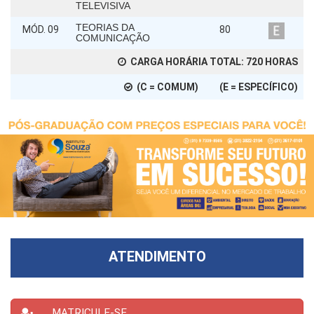
TELEVISIVA
TEORIAS DA
MÓD. 09
80
COMUNICAÇÃO
CARGA HORÁRIA TOTAL:
720
HORAS
(C = COMUM) (E = ESPECÍFICO)
ATENDIMENTO
MATRICULE-SE