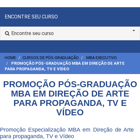
ENCONTRE SEU CURSO
Encontre seu curso
HOME
CURSOS DE PÓS-GRADUAÇÃO
MBA EXECUTIVO
PROMOÇÃO PÓS-GRADUAÇÃO MBA EM DIREÇÃO DE ARTE
PARA PROPAGANDA, TV E VÍDEO
PROMOÇÃO PÓS-GRADUAÇÃO
MBA EM DIREÇÃO DE ARTE
PARA PROPAGANDA, TV E
VÍDEO
Promoção Especialização MBA em Direção de Arte
para propaganda, TV e Vídeo