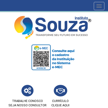
Toggl
navig
TRABALHE CONOSCO
CURRÍCULO
SEJA NOSSO CONSULTOR
CLIQUE AQUI