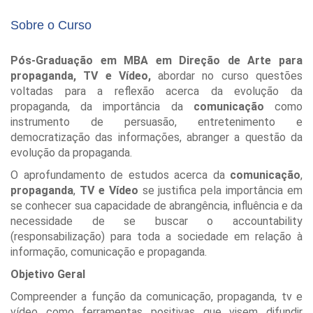
Sobre o Curso
Pós-Graduação em MBA em Direção de Arte para
propaganda, TV e Vídeo,
abordar no curso questões
voltadas para a reflexão acerca da evolução da
propaganda, da importância da
comunicação
como
instrumento de persuasão, entretenimento e
democratização das informações, abranger a questão da
evolução da propaganda.
O aprofundamento de estudos acerca da
comunicação
,
propaganda
,
TV e Vídeo
se justifica pela importância em
se conhecer sua capacidade de abrangência, influência e da
necessidade de se buscar o accountability
(responsabilização) para toda a sociedade em relação à
informação, comunicação e propaganda.
Objetivo Geral
Compreender a função da comunicação, propaganda, tv e
vídeo como ferramentas positivas que visem difundir