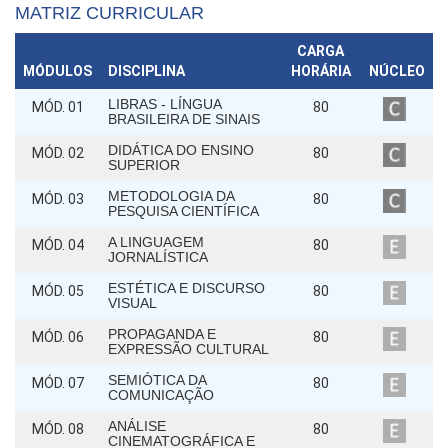
MATRIZ CURRICULAR
CARGA
MÓDULOS
DISCIPLINA
HORÁRIA
NÚCLEO
LIBRAS - LÍNGUA
MÓD. 01
80
BRASILEIRA DE SINAIS
DIDÁTICA DO ENSINO
MÓD. 02
80
SUPERIOR
METODOLOGIA DA
MÓD. 03
80
PESQUISA CIENTÍFICA
A LINGUAGEM
MÓD. 04
80
JORNALÍSTICA
ESTÉTICA E DISCURSO
MÓD. 05
80
VISUAL
PROPAGANDA E
MÓD. 06
80
EXPRESSÃO CULTURAL
SEMIÓTICA DA
MÓD. 07
80
COMUNICAÇÃO
ANÁLISE
MÓD. 08
80
CINEMATOGRÁFICA E