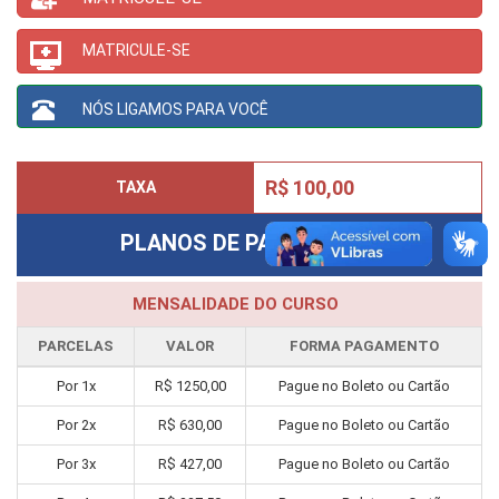
MATRICULE-SE
NÓS LIGAMOS PARA VOCÊ
R$ 100,00
TAXA
PLANOS DE PAGAMENTO
MENSALIDADE DO CURSO
PARCELAS
VALOR
FORMA PAGAMENTO
Por
1
x
R$
1250,00
Pague no Boleto ou Cartão
Por
2
x
R$
630,00
Pague no Boleto ou Cartão
Por
3
x
R$
427,00
Pague no Boleto ou Cartão