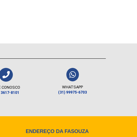
WHATSAPP
E CONOSCO
(31) 99975-6703
) 3617-8101
ENDEREÇO DA FASOUZA