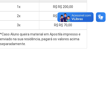
1x
R$
R$ 200,00
2x
R$
R$ 100,00
3x
R$
R$ 70,00
*Caso Aluno queira material em Apostila impresso e
enviado na sua residência, pagará os valores acima
separadamente.