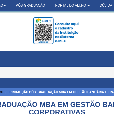
ÃO
PÓS-GRADUAÇÃO
PORTAL DO ALUNO
DÚVIDA
VO
PROMOÇÃO PÓS-GRADUAÇÃO MBA EM GESTÃO BANCÁRIA E FI
ADUAÇÃO MBA EM GESTÃO BAN
CORPORATIVAS