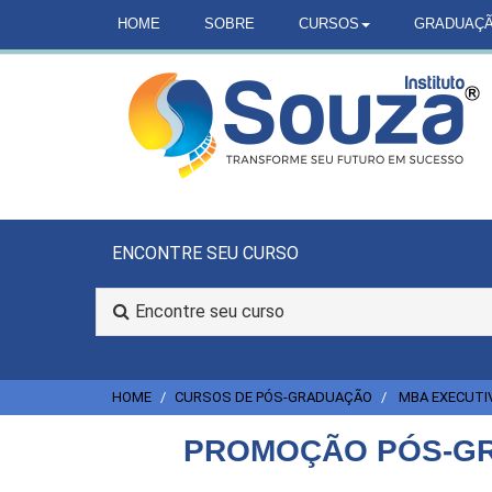
HOME
SOBRE
CURSOS
GRADUAÇ
ENCONTRE SEU CURSO
Encontre seu curso
HOME
CURSOS DE PÓS-GRADUAÇÃO
MBA EXECUTI
PROMOÇÃO PÓS-GR