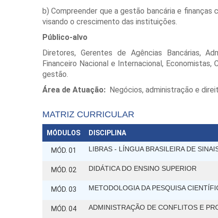
b) Compreender que a gestão bancária e finanças 
visando o crescimento das instituições.
Público-alvo
Diretores, Gerentes de Agências Bancárias, Ad
Financeiro Nacional e Internacional, Economistas, C
gestão.
Área de Atuação:
Negócios, administração e direi
MATRIZ CURRICULAR
MÓDULOS
DISCIPLINA
LIBRAS - LÍNGUA BRASILEIRA DE SINAI
MÓD. 01
DIDÁTICA DO ENSINO SUPERIOR
MÓD. 02
METODOLOGIA DA PESQUISA CIENTÍFI
MÓD. 03
ADMINISTRAÇÃO DE CONFLITOS E P
MÓD. 04