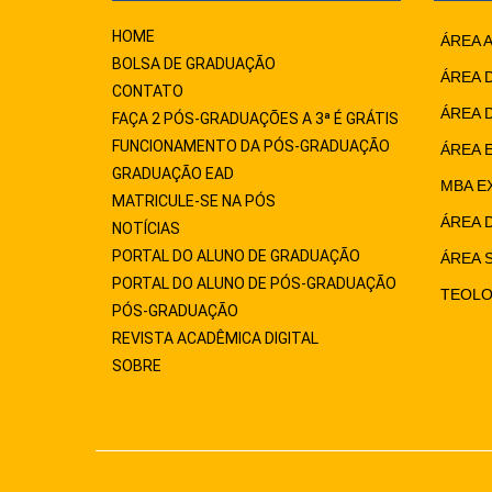
HOME
ÁREA 
BOLSA DE GRADUAÇÃO
ÁREA 
CONTATO
ÁREA 
FAÇA 2 PÓS-GRADUAÇÕES A 3ª É GRÁTIS
FUNCIONAMENTO DA PÓS-GRADUAÇÃO
ÁREA 
GRADUAÇÃO EAD
MBA E
MATRICULE-SE NA PÓS
ÁREA 
NOTÍCIAS
PORTAL DO ALUNO DE GRADUAÇÃO
ÁREA 
PORTAL DO ALUNO DE PÓS-GRADUAÇÃO
TEOLO
PÓS-GRADUAÇÃO
REVISTA ACADÊMICA DIGITAL
SOBRE