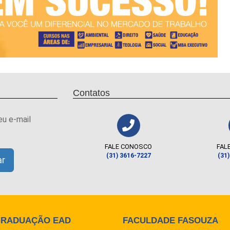
Contatos
eu e-mail
FALE CONOSCO
FAL
(31) 3616-7227
(31
GRADUAÇÃO EAD
FACULDADE FASOUZA