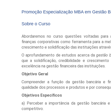
Promoção Especialização MBA em Gestão Ba
Sobre o Curso
Abordaremos no curso questões voltadas para 
finanças corporativas como ferramenta para a mel
crescimento e solidificação das instituições atrav
O aprofundamento de estudos acerca da
gestão b
que a solidificação, credibilidade e crescime
excelência na gestão financeira das instituições.
Objetivo Geral
Compreender a função da gestão bancária e fin
qualidade dos processos e produtos e por consequê
Objetivos Específicos
a) Perceber a importância da gestão bancária e
competitivo.