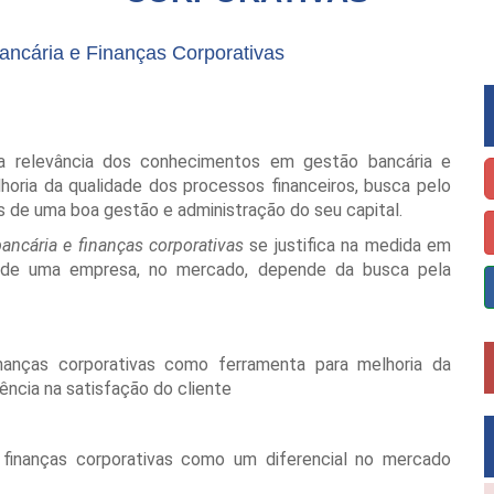
ncária e Finanças Corporativas
a relevância dos conhecimentos em gestão bancária e
horia da qualidade dos processos financeiros, busca pelo
és de uma boa gestão e administração do seu capital.
ancária e finanças corporativas
se justifica na medida em
nto de uma empresa, no mercado, depende da busca pela
anças corporativas como ferramenta para melhoria da
ncia na satisfação do cliente
 finanças corporativas como um diferencial no mercado