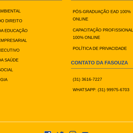
AMBIENTAL
PÓS-GRADUAÇÃO EAD 100%
ONLINE
DO DIREITO
CAPACITAÇÃO PROFISSIONAL
DA EDUCAÇÃO
100% ONLINE
EMPRESARIAL
POLÍTICA DE PRIVACIDADE
XECUTIVO
DA SAÚDE
CONTATO DA FASOUZA
SOCIAL
(31) 3616-7227
GIA
WHATSAPP: (31) 99975-6703