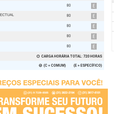
80
LECTUAL
80
80
80
80
CARGA HORÁRIA TOTAL:
720
HORAS
(C = COMUM) (E = ESPECÍFICO)