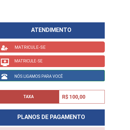
ATENDIMENTO
MATRICULE-SE
MATRICULE-SE
NÓS LIGAMOS PARA VOCÊ
R$ 100,00
TAXA
PLANOS DE PAGAMENTO