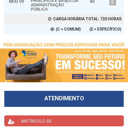
PRINCÍPIOS E BASES DA
MÓD. 09
80
ADMINISTRAÇÃO
PÚBLICA
CARGA HORÁRIA TOTAL:
720
HORAS
(C = COMUM) (E = ESPECÍFICO)
ATENDIMENTO
MATRICULE-SE