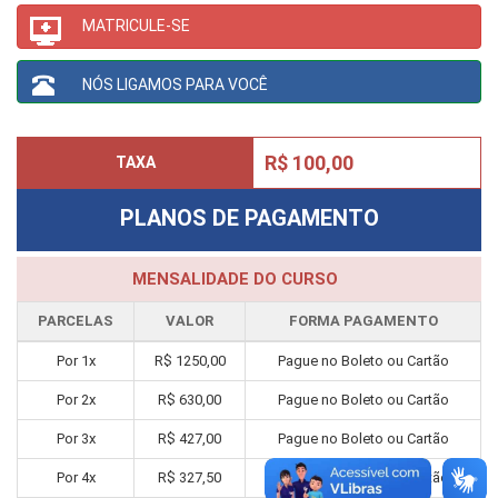
MATRICULE-SE
NÓS LIGAMOS PARA VOCÊ
R$ 100,00
TAXA
PLANOS DE PAGAMENTO
MENSALIDADE DO CURSO
PARCELAS
VALOR
FORMA PAGAMENTO
Por
1
x
R$
1250,00
Pague no Boleto ou Cartão
Por
2
x
R$
630,00
Pague no Boleto ou Cartão
Por
3
x
R$
427,00
Pague no Boleto ou Cartão
Por
4
x
R$
327,50
Pague no Boleto ou Cartão