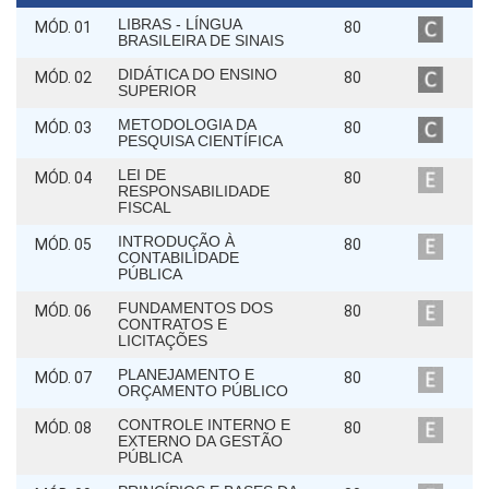
LIBRAS - LÍNGUA
MÓD. 01
80
BRASILEIRA DE SINAIS
DIDÁTICA DO ENSINO
MÓD. 02
80
SUPERIOR
METODOLOGIA DA
MÓD. 03
80
PESQUISA CIENTÍFICA
LEI DE
MÓD. 04
80
RESPONSABILIDADE
FISCAL
INTRODUÇÃO À
MÓD. 05
80
CONTABILIDADE
PÚBLICA
FUNDAMENTOS DOS
MÓD. 06
80
CONTRATOS E
LICITAÇÕES
PLANEJAMENTO E
MÓD. 07
80
ORÇAMENTO PÚBLICO
CONTROLE INTERNO E
MÓD. 08
80
EXTERNO DA GESTÃO
PÚBLICA