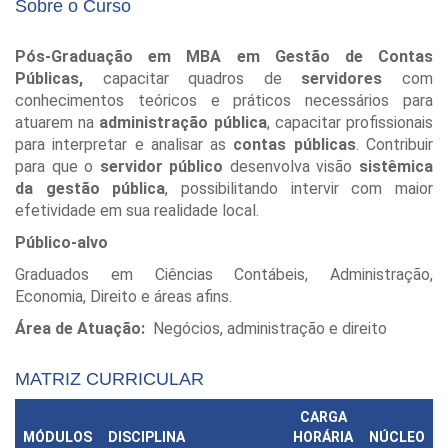
Sobre o Curso
Pós-Graduação em MBA em Gestão de Contas
Públicas,
capacitar quadros de
servidores
com
conhecimentos teóricos e práticos necessários para
atuarem na
administração pública
, capacitar profissionais
para interpretar e analisar as
contas públicas
. Contribuir
para que o
servidor público
desenvolva visão
sistêmica
da gestão pública
, possibilitando intervir com maior
efetividade em sua realidade local.
Público-alvo
Graduados em Ciências Contábeis, Administração,
Economia, Direito e áreas afins.
Área de Atuação:
Negócios, administração e direito
MATRIZ CURRICULAR
CARGA
MÓDULOS
DISCIPLINA
HORÁRIA
NÚCLEO