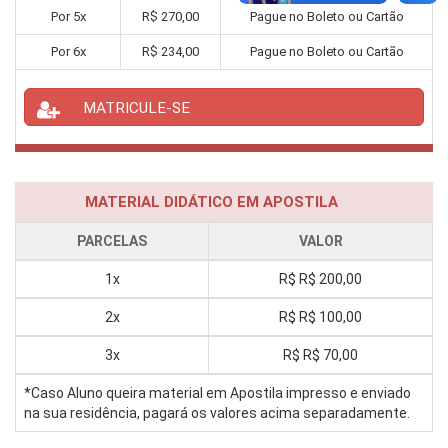
Por
5
x
R$
270,00
Pague no Boleto ou Cartão
Por
6
x
R$
234,00
Pague no Boleto ou Cartão
MATRICULE-SE
MATERIAL DIDÁTICO EM APOSTILA
PARCELAS
VALOR
1x
R$
R$ 200,00
2x
R$
R$ 100,00
3x
R$
R$ 70,00
*Caso Aluno queira material em Apostila impresso e enviado
na sua residência, pagará os valores acima separadamente.