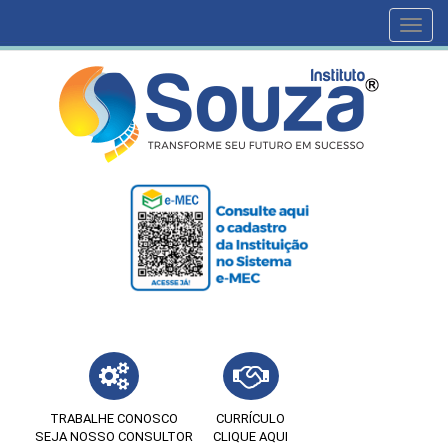
Toggl
navig
TRABALHE CONOSCO
CURRÍCULO
SEJA NOSSO CONSULTOR
CLIQUE AQUI