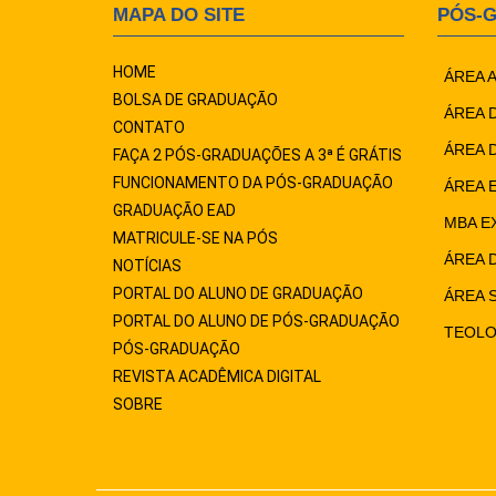
MAPA DO SITE
PÓS-
HOME
ÁREA 
BOLSA DE GRADUAÇÃO
ÁREA 
CONTATO
ÁREA 
FAÇA 2 PÓS-GRADUAÇÕES A 3ª É GRÁTIS
FUNCIONAMENTO DA PÓS-GRADUAÇÃO
ÁREA 
GRADUAÇÃO EAD
MBA E
MATRICULE-SE NA PÓS
ÁREA 
NOTÍCIAS
PORTAL DO ALUNO DE GRADUAÇÃO
ÁREA 
PORTAL DO ALUNO DE PÓS-GRADUAÇÃO
TEOLO
PÓS-GRADUAÇÃO
REVISTA ACADÊMICA DIGITAL
SOBRE