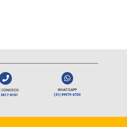
WHATSAPP
E CONOSCO
(31) 99975-6703
) 3617-8101