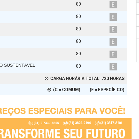
80
80
80
80
80
TO SUSTENTÁVEL
80
CARGA HORÁRIA TOTAL:
720
HORAS
(C = COMUM) (E = ESPECÍFICO)