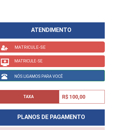
ATENDIMENTO
MATRICULE-SE
MATRICULE-SE
NÓS LIGAMOS PARA VOCÊ
R$ 100,00
TAXA
PLANOS DE PAGAMENTO