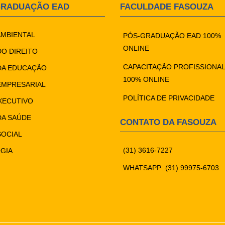
GRADUAÇÃO EAD
FACULDADE FASOUZA
AMBIENTAL
PÓS-GRADUAÇÃO EAD 100%
ONLINE
DO DIREITO
CAPACITAÇÃO PROFISSIONAL
DA EDUCAÇÃO
100% ONLINE
EMPRESARIAL
POLÍTICA DE PRIVACIDADE
XECUTIVO
DA SAÚDE
CONTATO DA FASOUZA
SOCIAL
(31) 3616-7227
GIA
WHATSAPP: (31) 99975-6703