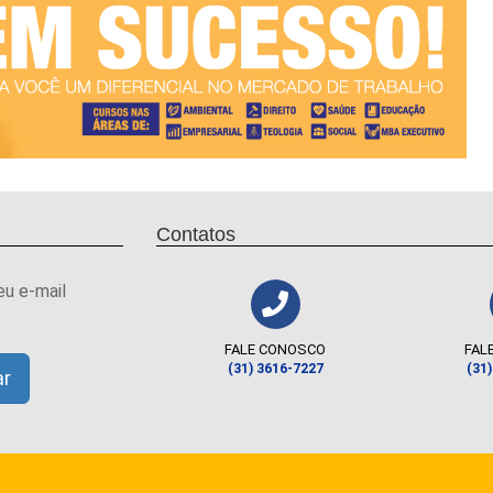
Contatos
eu e-mail
FALE CONOSCO
FAL
(31) 3616-7227
(31