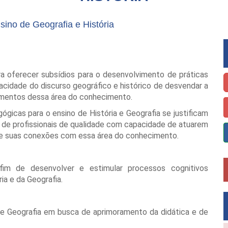
ino de Geografia e História
a oferecer subsídios para o desenvolvimento de práticas
idade do discurso geográfico e histórico de desvendar a
elementos dessa área do conhecimento.
icas para o ensino de História e Geografia se justificam
de profissionais de qualidade com capacidade de atuarem
e e suas conexões com essa área do conhecimento.
a fim de desenvolver e estimular processos cognitivos
ia e da Geografia.
ia e Geografia em busca de aprimoramento da didática e de