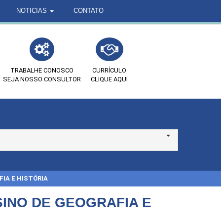
NOTICIAS
CONTATO
TRABALHE CONOSCO
CURRÍCULO
SEJA NOSSO CONSULTOR
CLIQUE AQUI
IA E HISTÓRIA
INO DE GEOGRAFIA E