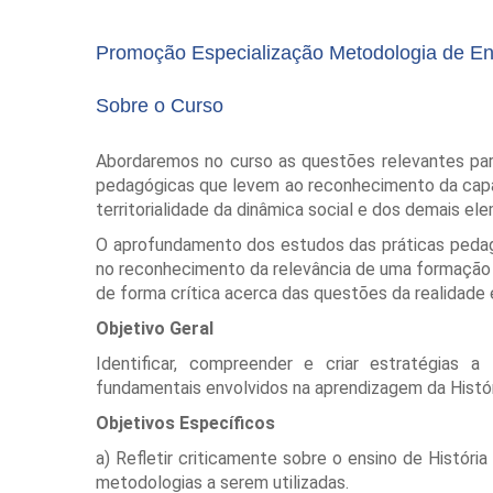
Promoção Especialização Metodologia de Ens
Sobre o Curso
Abordaremos no curso as questões relevantes par
pedagógicas que levem ao reconhecimento da capac
territorialidade da dinâmica social e dos demais 
O aprofundamento dos estudos das práticas pedagóg
no reconhecimento da relevância de uma formação 
de forma crítica acerca das questões da realidad
Objetivo Geral
Identificar, compreender e criar estratégias 
fundamentais envolvidos na aprendizagem da Histór
Objetivos Específicos
a) Refletir criticamente sobre o ensino de Histór
metodologias a serem utilizadas.