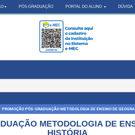
ÃO
PÓS-GRADUAÇÃO
PORTAL DO ALUNO
DÚVIDA
PROMOÇÃO PÓS-GRADUAÇÃO METODOLOGIA DE ENSINO DE GEOGRAF
UAÇÃO METODOLOGIA DE ENS
HISTÓRIA