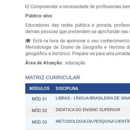
b) Compreender a necessidade de profissionais be
Público-alvo
Educadores das redes pública e privada, profis
demais pessoas que pretendem se aprofundar nas d
🎓 Está na hora de aprimorar o seu conheciment
Metodologia de Ensino de Geografia e História 
geográfico e histórico. Prepare-se para uma jornada 
Área de Atuação:
educação
MATRIZ CURRICULAR
MÓDULOS
DISCIPLINA
LIBRAS - LÍNGUA BRASILEIRA DE SINA
MÓD. 01
DIDÁTICA DO ENSINO SUPERIOR
MÓD. 02
METODOLOGIA DA PESQUISA CIENTÍ
MÓD. 03