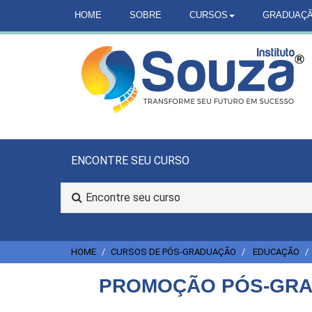
HOME
SOBRE
CURSOS
GRADUAÇ
ENCONTRE SEU CURSO
Encontre seu curso
HOME
CURSOS DE PÓS-GRADUAÇÃO
EDUCAÇÃO
PROMOÇÃO PÓS-GRAD