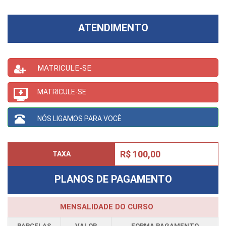
ATENDIMENTO
MATRICULE-SE
MATRICULE-SE
NÓS LIGAMOS PARA VOCÊ
R$ 100,00
TAXA
PLANOS DE PAGAMENTO
MENSALIDADE DO CURSO
PARCELAS
VALOR
FORMA PAGAMENTO