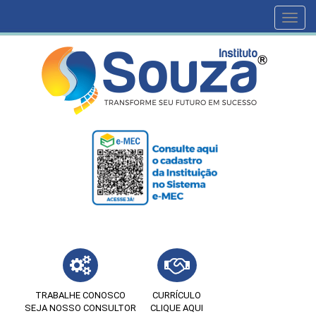
Toggl
navig
TRABALHE CONOSCO
CURRÍCULO
SEJA NOSSO CONSULTOR
CLIQUE AQUI