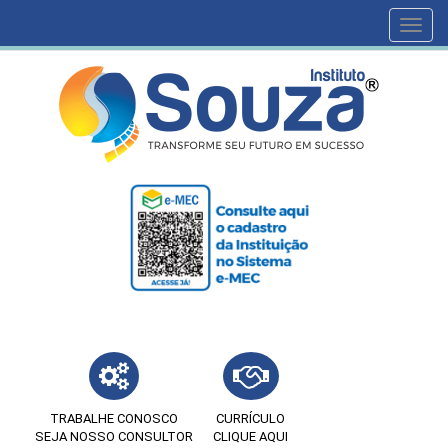
Toggl
navig
TRABALHE CONOSCO
CURRÍCULO
SEJA NOSSO CONSULTOR
CLIQUE AQUI