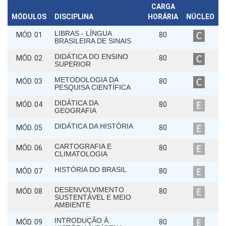
CARGA
MÓDULOS
DISCIPLINA
HORÁRIA
NÚCLEO
LIBRAS - LÍNGUA
MÓD. 01
80
BRASILEIRA DE SINAIS
DIDÁTICA DO ENSINO
MÓD. 02
80
SUPERIOR
METODOLOGIA DA
MÓD. 03
80
PESQUISA CIENTÍFICA
DIDÁTICA DA
MÓD. 04
80
GEOGRAFIA
DIDÁTICA DA HISTÓRIA
MÓD. 05
80
CARTOGRAFIA E
MÓD. 06
80
CLIMATOLOGIA
HISTÓRIA DO BRASIL
MÓD. 07
80
DESENVOLVIMENTO
MÓD. 08
80
SUSTENTÁVEL E MEIO
AMBIENTE
INTRODUÇÃO À
MÓD. 09
80