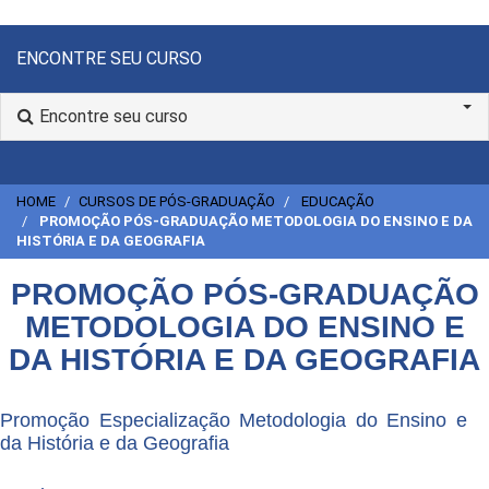
ENCONTRE SEU CURSO
Encontre seu curso
HOME
CURSOS DE PÓS-GRADUAÇÃO
EDUCAÇÃO
PROMOÇÃO PÓS-GRADUAÇÃO METODOLOGIA DO ENSINO E DA
HISTÓRIA E DA GEOGRAFIA
PROMOÇÃO PÓS-GRADUAÇÃO
METODOLOGIA DO ENSINO E
DA HISTÓRIA E DA GEOGRAFIA
Promoção Especialização Metodologia do Ensino e
da História e da Geografia