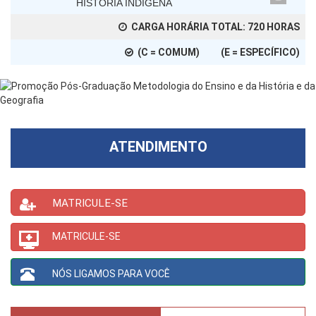
HISTÓRIA INDÍGENA
CARGA HORÁRIA TOTAL:
720
HORAS
(C = COMUM) (E = ESPECÍFICO)
ATENDIMENTO
MATRICULE-SE
MATRICULE-SE
NÓS LIGAMOS PARA VOCÊ