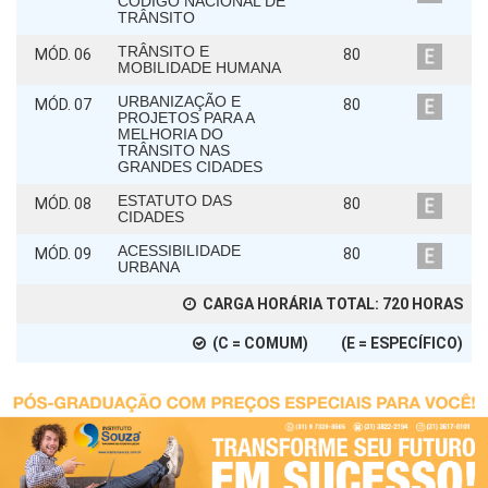
CÓDIGO NACIONAL DE
TRÂNSITO
TRÂNSITO E
MÓD. 06
80
MOBILIDADE HUMANA
URBANIZAÇÃO E
MÓD. 07
80
PROJETOS PARA A
MELHORIA DO
TRÂNSITO NAS
GRANDES CIDADES
ESTATUTO DAS
MÓD. 08
80
CIDADES
ACESSIBILIDADE
MÓD. 09
80
URBANA
CARGA HORÁRIA TOTAL:
720
HORAS
(C = COMUM) (E = ESPECÍFICO)