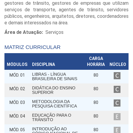
gestores de trânsito, gestores de empresas que utilizam
serviços de transporte, agentes de trânsito, servidores
públicos, engenheiros, arquitetos, diretores, coordenadores
e demais interessados na área.
Área de Atuação:
Serviços
MATRIZ CURRICULAR
CARGA
MÓDULOS
DISCIPLINA
HORÁRIA
NÚCLEO
LIBRAS - LÍNGUA
MÓD. 01
80
BRASILEIRA DE SINAIS
DIDÁTICA DO ENSINO
MÓD. 02
80
SUPERIOR
METODOLOGIA DA
MÓD. 03
80
PESQUISA CIENTÍFICA
EDUCAÇÃO PARA O
MÓD. 04
80
TRÂNSITO
INTRODUÇÃO AO
MÓD. 05
80