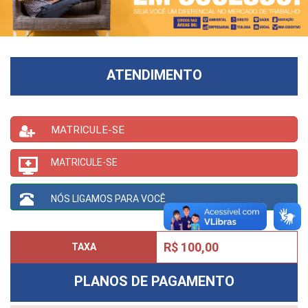
ATENDIMENTO
MATRICULE-SE
MATRICULE-SE
NÓS LIGAMOS PARA VOCÊ
R$ 100,00
TAXA
PLANOS DE PAGAMENTO