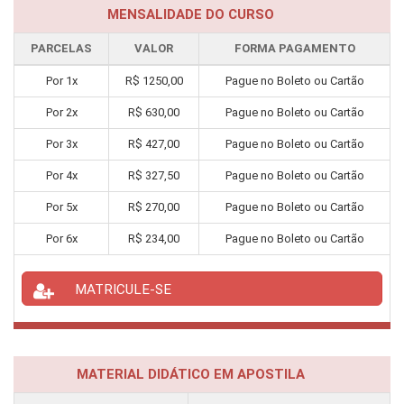
MENSALIDADE DO CURSO
PARCELAS
VALOR
FORMA PAGAMENTO
Por
1
x
R$
1250,00
Pague no Boleto ou Cartão
Por
2
x
R$
630,00
Pague no Boleto ou Cartão
Por
3
x
R$
427,00
Pague no Boleto ou Cartão
Por
4
x
R$
327,50
Pague no Boleto ou Cartão
Por
5
x
R$
270,00
Pague no Boleto ou Cartão
Por
6
x
R$
234,00
Pague no Boleto ou Cartão
MATRICULE-SE
MATERIAL DIDÁTICO EM APOSTILA