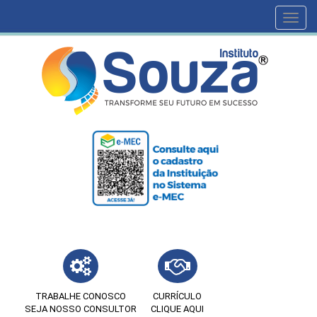
Toggl
navig
TRABALHE CONOSCO
CURRÍCULO
SEJA NOSSO CONSULTOR
CLIQUE AQUI