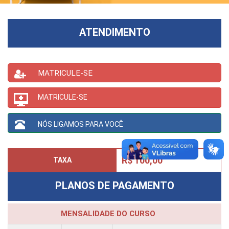
ATENDIMENTO
MATRICULE-SE
MATRICULE-SE
NÓS LIGAMOS PARA VOCÊ
R$ 100,00
TAXA
PLANOS DE PAGAMENTO
MENSALIDADE DO CURSO