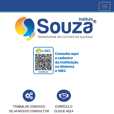
Toggl
navig
TRABALHE CONOSCO
CURRÍCULO
SEJA NOSSO CONSULTOR
CLIQUE AQUI