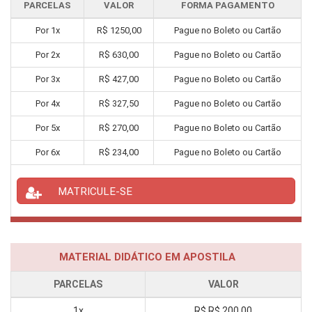
PARCELAS
VALOR
FORMA PAGAMENTO
Por
1
x
R$
1250,00
Pague no Boleto ou Cartão
Por
2
x
R$
630,00
Pague no Boleto ou Cartão
Por
3
x
R$
427,00
Pague no Boleto ou Cartão
Por
4
x
R$
327,50
Pague no Boleto ou Cartão
Por
5
x
R$
270,00
Pague no Boleto ou Cartão
Por
6
x
R$
234,00
Pague no Boleto ou Cartão
MATRICULE-SE
MATERIAL DIDÁTICO EM APOSTILA
PARCELAS
VALOR
1x
R$
R$ 200,00