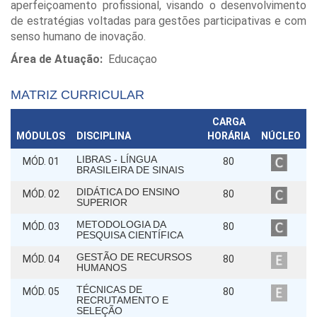
aperfeiçoamento profissional, visando o desenvolvimento
de estratégias voltadas para gestões participativas e com
senso humano de inovação.
Área de Atuação:
Educaçao
MATRIZ CURRICULAR
CARGA
MÓDULOS
DISCIPLINA
HORÁRIA
NÚCLEO
LIBRAS - LÍNGUA
MÓD. 01
80
BRASILEIRA DE SINAIS
DIDÁTICA DO ENSINO
MÓD. 02
80
SUPERIOR
METODOLOGIA DA
MÓD. 03
80
PESQUISA CIENTÍFICA
GESTÃO DE RECURSOS
MÓD. 04
80
HUMANOS
TÉCNICAS DE
MÓD. 05
80
RECRUTAMENTO E
SELEÇÃO