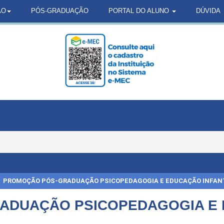
ÃO
PÓS-GRADUAÇÃO
PORTAL DO ALUNO
DÚVIDA
PROMOÇÃO PÓS-GRADUAÇÃO PSICOPEDAGOGIA E EDUCAÇÃO INFAN
DUAÇÃO PSICOPEDAGOGIA E 