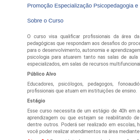
Promoção Especialização Psicopedagogia e E
Sobre o Curso
O curso visa qualificar profissionais da área 
pedagógicas que respondam aos desafios do proce
para o desenvolvimento, autonomia e aprendizagem 
psicologia para atuarem tanto nas salas de aula
especializados, em salas de recursos multifunciona
Público Alvo
Educadores, psicólogos, pedagogos, fonoaudi
profissionais que atuam em instituições de ensino.
Estágio
Esse curso necessita de um estágio de 40h em al
aprendizagem ou que estejam se reabilitando d
dentre outros. Poderá ser realizado em escolas, ho
você poder realizar atendimentos na área mediante