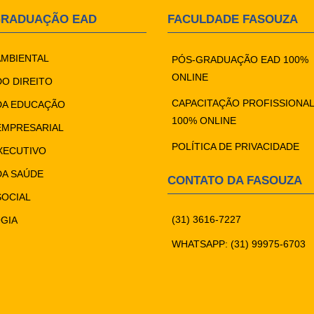
GRADUAÇÃO EAD
FACULDADE FASOUZA
AMBIENTAL
PÓS-GRADUAÇÃO EAD 100%
ONLINE
DO DIREITO
CAPACITAÇÃO PROFISSIONAL
DA EDUCAÇÃO
100% ONLINE
EMPRESARIAL
POLÍTICA DE PRIVACIDADE
XECUTIVO
DA SAÚDE
CONTATO DA FASOUZA
SOCIAL
(31) 3616-7227
GIA
WHATSAPP: (31) 99975-6703