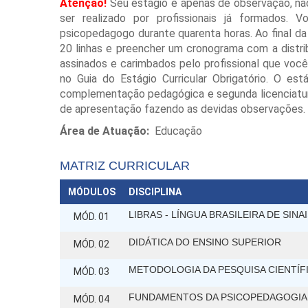
Atenção!
Seu estágio é apenas de observação, não
ser realizado por profissionais já formados.
psicopedagogo durante quarenta horas. Ao final da
20 linhas e preencher um cronograma com a distri
assinados e carimbados pelo profissional que v
no Guia do Estágio Curricular Obrigatório. O es
complementação pedagógica e segunda licenciatura,
de apresentação fazendo as devidas observações.
Área de Atuação:
Educação
MATRIZ CURRICULAR
MÓDULOS
DISCIPLINA
LIBRAS - LÍNGUA BRASILEIRA DE SINA
MÓD. 01
DIDÁTICA DO ENSINO SUPERIOR
MÓD. 02
METODOLOGIA DA PESQUISA CIENTÍF
MÓD. 03
FUNDAMENTOS DA PSICOPEDAGOGIA
MÓD. 04