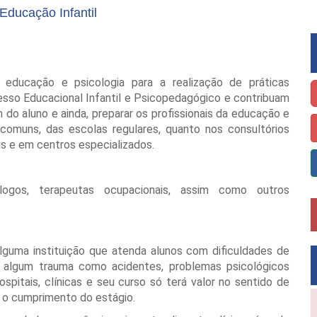
ducação Infantil
da educação e psicologia para a realização de práticas
sso Educacional Infantil e Psicopedagógico e contribuam
do aluno e ainda, preparar os profissionais da educação e
 comuns, das escolas regulares, quanto nos consultórios
is e em centros especializados.
ólogos, terapeutas ocupacionais, assim como outros
guma instituição que atenda alunos com dificuldades de
e algum trauma como acidentes, problemas psicológicos
spitais, clínicas e seu curso só terá valor no sentido de
 o cumprimento do estágio.