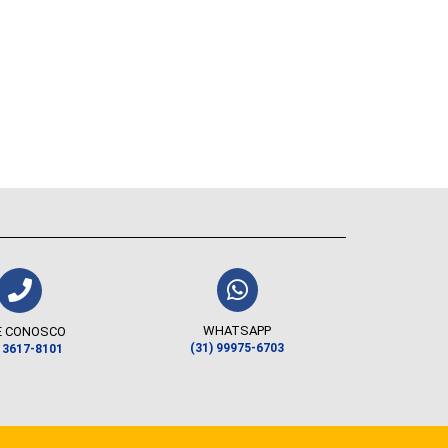
WHATSAPP
E CONOSCO
(31) 99975-6703
) 3617-8101