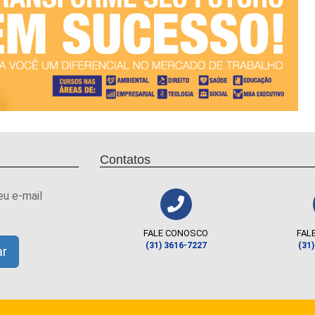
Contatos
eu e-mail
FALE CONOSCO
FAL
(31) 3616-7227
(31