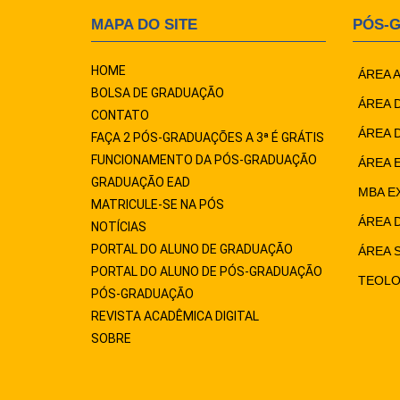
MAPA DO SITE
PÓS-
HOME
ÁREA 
BOLSA DE GRADUAÇÃO
ÁREA 
CONTATO
ÁREA 
FAÇA 2 PÓS-GRADUAÇÕES A 3ª É GRÁTIS
FUNCIONAMENTO DA PÓS-GRADUAÇÃO
ÁREA 
GRADUAÇÃO EAD
MBA E
MATRICULE-SE NA PÓS
ÁREA 
NOTÍCIAS
PORTAL DO ALUNO DE GRADUAÇÃO
ÁREA 
PORTAL DO ALUNO DE PÓS-GRADUAÇÃO
TEOLO
PÓS-GRADUAÇÃO
REVISTA ACADÊMICA DIGITAL
SOBRE