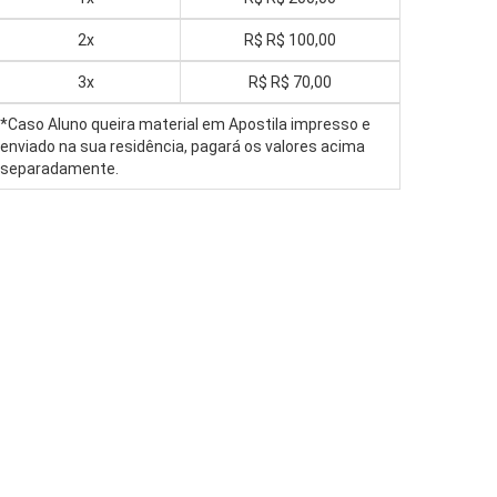
2x
R$
R$ 100,00
3x
R$
R$ 70,00
*Caso Aluno queira material em Apostila impresso e
enviado na sua residência, pagará os valores acima
separadamente.