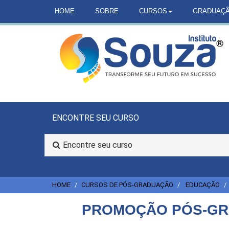
HOME
SOBRE
CURSOS
GRADUAÇ
ENCONTRE SEU CURSO
Encontre seu curso
HOME
CURSOS DE PÓS-GRADUAÇÃO
EDUCAÇÃO
PROMOÇÃO PÓS-GRA