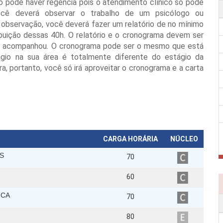
 pode haver regência pois o atendimento clínico só pode
 Você deverá observar o trabalho de um psicólogo ou
 observação, você deverá fazer um relatório de no mínimo
buição dessas 40h. O relatório e o cronograma devem ser
ocê acompanhou. O cronograma pode ser o mesmo que está
tágio na sua área é totalmente diferente do estágio da
 portanto, você só irá aproveitar o cronograma e a carta
CARGA HORÁRIA
NÚCLEO
IS
70
60
ICA
70
80