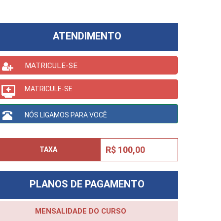
ATENDIMENTO
MATRICULE-SE
MATRICULE-SE
NÓS LIGAMOS PARA VOCÊ
R$ 100,00
TAXA
PLANOS DE PAGAMENTO
MENSALIDADE DO CURSO