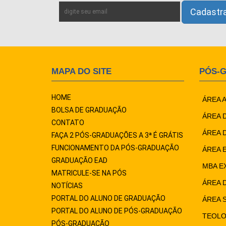
MAPA DO SITE
PÓS-
HOME
ÁREA 
BOLSA DE GRADUAÇÃO
ÁREA 
CONTATO
ÁREA 
FAÇA 2 PÓS-GRADUAÇÕES A 3ª É GRÁTIS
FUNCIONAMENTO DA PÓS-GRADUAÇÃO
ÁREA 
GRADUAÇÃO EAD
MBA E
MATRICULE-SE NA PÓS
ÁREA 
NOTÍCIAS
PORTAL DO ALUNO DE GRADUAÇÃO
ÁREA 
PORTAL DO ALUNO DE PÓS-GRADUAÇÃO
TEOLO
PÓS-GRADUAÇÃO