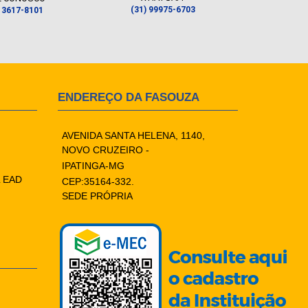
(31) 99975-6703
) 3617-8101
ENDEREÇO DA FASOUZA
AVENIDA SANTA HELENA, 1140,
NOVO CRUZEIRO -
IPATINGA-MG
 EAD
CEP:35164-332.
SEDE PRÓPRIA