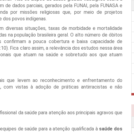
sim de dados parciais, gerados pela FUNAI, pela FUNASA e
inda por missões religiosas que, por meio de projetos
e dos povos indígenas.
em diversas situações, taxas de morbidade e mortalidade
as na população brasileira geral. O alto número de óbitos
s confirmam a pouca cobertura e baixa capacidade de
0). Fica claro assim, a relevância dos estudos nessa área
ionais que atuam na saúde e sobretudo aos que atuam
nais que levem ao reconhecimento e enfrentamento do
com vistas à adoção de práticas antirracistas e não
issional da saúde para atenção aos principais agravos que
equipes de saúde para a atenção qualificada à
saúde dos