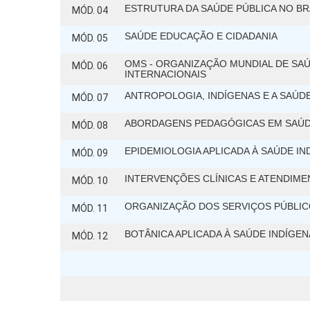
ESTRUTURA DA SAÚDE PÚBLICA NO BR
MÓD. 04
SAÚDE EDUCAÇÃO E CIDADANIA
MÓD. 05
OMS - ORGANIZAÇÃO MUNDIAL DE SAÚ
MÓD. 06
INTERNACIONAIS
ANTROPOLOGIA, INDÍGENAS E A SAÚD
MÓD. 07
ABORDAGENS PEDAGÓGICAS EM SAÚD
MÓD. 08
EPIDEMIOLOGIA APLICADA À SAÚDE IN
MÓD. 09
INTERVENÇÕES CLÍNICAS E ATENDIME
MÓD. 10
ORGANIZAÇÃO DOS SERVIÇOS PÚBLICO
MÓD. 11
BOTÂNICA APLICADA À SAÚDE INDÍGEN
MÓD. 12