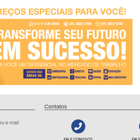
Contatos
eu e-mail
FALE CONOSCO
FAL