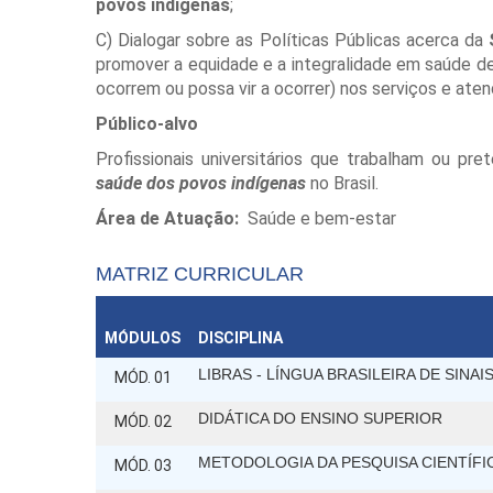
povos indígenas
;
C) Dialogar sobre as Políticas Públicas acerca da
promover a equidade e a integralidade em saúde de
ocorrem ou possa vir a ocorrer) nos serviços e ate
Público-alvo
Profissionais universitários que trabalham ou pr
saúde dos
povos indígenas
no Brasil.
Área de Atuação:
Saúde e bem-estar
MATRIZ CURRICULAR
MÓDULOS
DISCIPLINA
LIBRAS - LÍNGUA BRASILEIRA DE SINAI
MÓD. 01
DIDÁTICA DO ENSINO SUPERIOR
MÓD. 02
METODOLOGIA DA PESQUISA CIENTÍFI
MÓD. 03