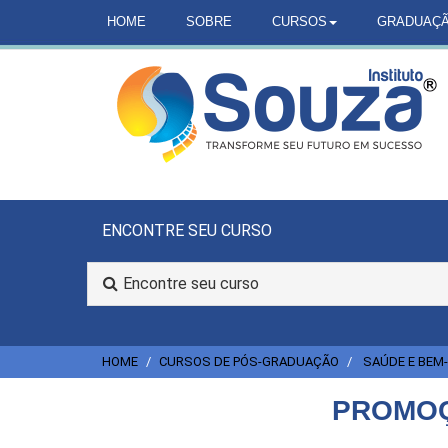
HOME
SOBRE
CURSOS
GRADUAÇ
ENCONTRE SEU CURSO
Encontre seu curso
HOME
CURSOS DE PÓS-GRADUAÇÃO
SAÚDE E BEM
PROMOÇ