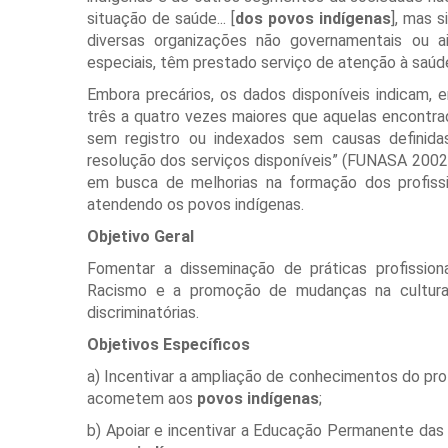
situação de saúde... [
dos povos indígenas
], mas 
diversas organizações não governamentais ou a
especiais, têm prestado serviço de atenção à saúd
Embora precários, os dados disponíveis indicam, 
três a quatro vezes maiores que aquelas encontrad
sem registro ou indexados sem causas definida
resolução dos serviços disponíveis” (FUNASA 2002:1
em busca de melhorias na formação dos profiss
atendendo os povos indígenas.
Objetivo Geral
Fomentar a disseminação de práticas profissio
Racismo e a promoção de mudanças na cultura, 
discriminatórias.
Objetivos Específicos
a) Incentivar a ampliação de conhecimentos do prof
acometem aos
povos indígenas
;
b) Apoiar e incentivar a Educação Permanente das 