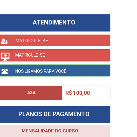
ATENDIMENTO
MATRICULE-SE
MATRICULE-SE
NÓS LIGAMOS PARA VOCÊ
R$ 100,00
TAXA
PLANOS DE PAGAMENTO
MENSALIDADE DO CURSO