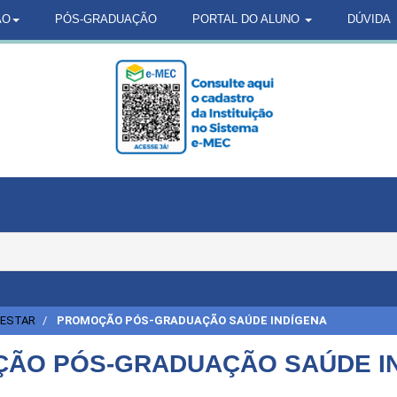
ÃO
PÓS-GRADUAÇÃO
PORTAL DO ALUNO
DÚVIDA
-ESTAR
PROMOÇÃO PÓS-GRADUAÇÃO SAÚDE INDÍGENA
ÃO PÓS-GRADUAÇÃO SAÚDE I