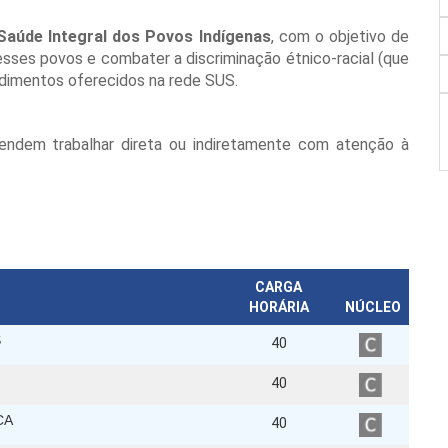
Saúde Integral dos Povos Indígenas
, com o objetivo de
sses povos e combater a discriminação étnico-racial (que
ndimentos oferecidos na rede SUS.
etendem trabalhar direta ou indiretamente com atenção à
CARGA
HORÁRIA
NÚCLEO
S
40
40
CA
40