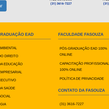
(31) 3616-7227
(31
GRADUAÇÃO EAD
FACULDADE FASOUZA
AMBIENTAL
PÓS-GRADUAÇÃO EAD 100%
ONLINE
DO DIREITO
CAPACITAÇÃO PROFISSIONAL
DA EDUCAÇÃO
100% ONLINE
EMPRESARIAL
POLÍTICA DE PRIVACIDADE
XECUTIVO
DA SAÚDE
CONTATO DA FASOUZA
SOCIAL
(31) 3616-7227
GIA