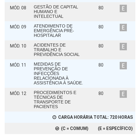
GESTÃO DE CAPITAL
MÓD. 08
80
HUMANO E
INTELECTUAL
ATENDIMENTO DE
MÓD. 09
80
EMERGÊNCIA PRÉ-
HOSPITALAR
ACIDENTES DE
MÓD. 10
80
TRABALHO E
PREVIDÊNCIA SOCIAL
MEDIDAS DE
MÓD. 11
80
PREVENÇÃO DE
INFECÇÕES
RELACIONADA À
ASSISTÊNCIA À SAÚDE.
PROCEDIMENTOS E
MÓD. 12
80
TÉCNICAS DE
TRANSPORTE DE
PACIENTES
CARGA HORÁRIA TOTAL:
720
HORAS
(C = COMUM) (E = ESPECÍFICO)