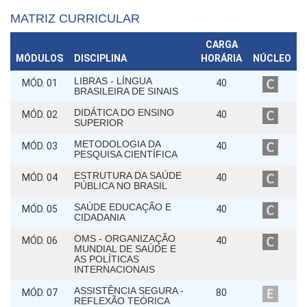
MATRIZ CURRICULAR
CARGA
MÓDULOS
DISCIPLINA
HORÁRIA
NÚCLEO
LIBRAS - LÍNGUA
MÓD. 01
40
BRASILEIRA DE SINAIS
DIDÁTICA DO ENSINO
MÓD. 02
40
SUPERIOR
METODOLOGIA DA
MÓD. 03
40
PESQUISA CIENTÍFICA
ESTRUTURA DA SAÚDE
MÓD. 04
40
PÚBLICA NO BRASIL
SAÚDE EDUCAÇÃO E
MÓD. 05
40
CIDADANIA
OMS - ORGANIZAÇÃO
MÓD. 06
40
MUNDIAL DE SAÚDE E
AS POLÍTICAS
INTERNACIONAIS
ASSISTÊNCIA SEGURA -
MÓD. 07
80
REFLEXÃO TEÓRICA