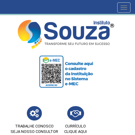
Toggl
navig
TRABALHE CONOSCO
CURRÍCULO
SEJA NOSSO CONSULTOR
CLIQUE AQUI