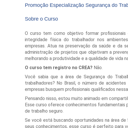
Promoção Especialização Segurança do Tra
Sobre o Curso
O curso tem como objetivo formar profissionais
integridade física do trabalhador nos ambiente
empresas. Atua na preservação da saúde e da s
administração de projetos que objetivam a preven
melhorando a produtividade e a qualidade de vida 
O curso tem registro no CREA?
Não.
Você sabia que a área de Segurança do Trabalh
trabalhadores? No Brasil, o número de acidentes
empresas busquem profissionais qualificados nessa
Pensando nisso, estou muito animado em compartil
Esse curso oferece conhecimentos fundamentais pa
de trabalho seguro.
Se você está buscando oportunidades na área de 
seus conhecimentos, esse curso é perfeito para vo