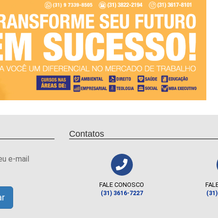
Contatos
eu e-mail
FALE CONOSCO
FAL
(31) 3616-7227
(31