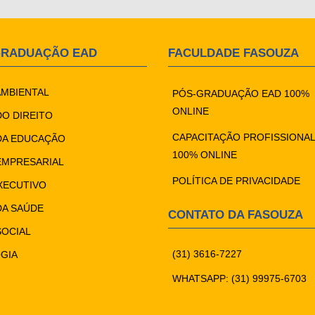
GRADUAÇÃO EAD
FACULDADE FASOUZA
AMBIENTAL
PÓS-GRADUAÇÃO EAD 100%
ONLINE
DO DIREITO
CAPACITAÇÃO PROFISSIONAL
DA EDUCAÇÃO
100% ONLINE
EMPRESARIAL
POLÍTICA DE PRIVACIDADE
XECUTIVO
DA SAÚDE
CONTATO DA FASOUZA
SOCIAL
(31) 3616-7227
GIA
WHATSAPP: (31) 99975-6703