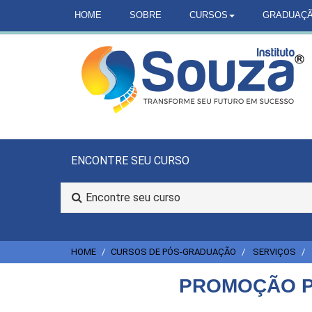
HOME
SOBRE
CURSOS
GRADUAÇ
ENCONTRE SEU CURSO
Encontre seu curso
HOME
CURSOS DE PÓS-GRADUAÇÃO
SERVIÇOS
PROMOÇÃO P