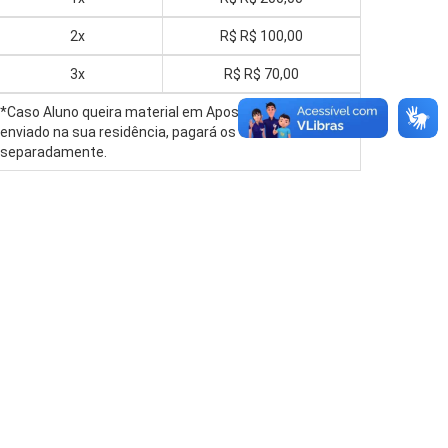
2x
R$
R$ 100,00
3x
R$
R$ 70,00
*Caso Aluno queira material em Apostila impresso e
enviado na sua residência, pagará os valores acima
separadamente.