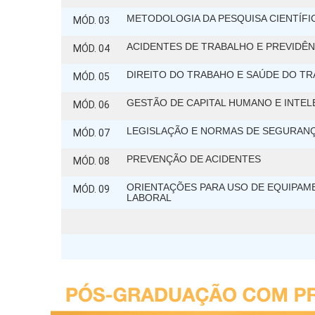
METODOLOGIA DA PESQUISA CIENTÍFI
MÓD. 03
ACIDENTES DE TRABALHO E PREVIDÊN
MÓD. 04
DIREITO DO TRABAHO E SAÚDE DO T
MÓD. 05
GESTÃO DE CAPITAL HUMANO E INTE
MÓD. 06
LEGISLAÇÃO E NORMAS DE SEGURAN
MÓD. 07
PREVENÇÃO DE ACIDENTES
MÓD. 08
ORIENTAÇÕES PARA USO DE EQUIPA
MÓD. 09
LABORAL