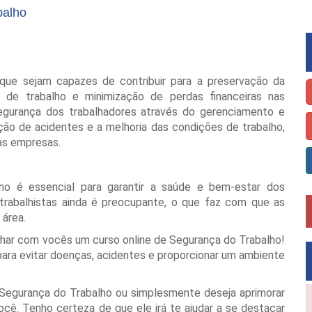
balho
 que sejam capazes de contribuir para a preservação da
s de trabalho e minimização de perdas financeiras nas
egurança dos trabalhadores através do gerenciamento e
ção de acidentes e a melhoria das condições de trabalho,
nas empresas.
o é essencial para garantir a saúde e bem-estar dos
 trabalhistas ainda é preocupante, o que faz com que as
 área.
har com vocês um curso online de Segurança do Trabalho!
ra evitar doenças, acidentes e proporcionar um ambiente
Segurança do Trabalho ou simplesmente deseja aprimorar
cê. Tenho certeza de que ele irá te ajudar a se destacar