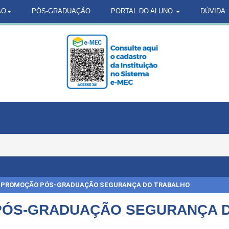
ÃO
PÓS-GRADUAÇÃO
PORTAL DO ALUNO
DÚVIDA
PROMOÇÃO PÓS-GRADUAÇÃO SEGURANÇA DO TRABALHO
ÓS-GRADUAÇÃO SEGURANÇA 