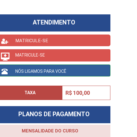
ATENDIMENTO
MATRICULE-SE
MATRICULE-SE
NÓS LIGAMOS PARA VOCÊ
R$ 100,00
TAXA
PLANOS DE PAGAMENTO
MENSALIDADE DO CURSO