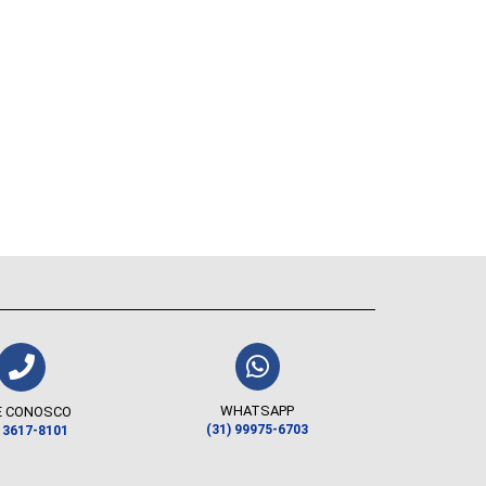
WHATSAPP
E CONOSCO
(31) 99975-6703
) 3617-8101