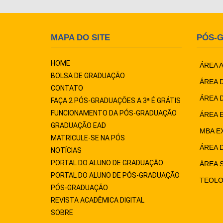
MAPA DO SITE
PÓS-
HOME
ÁREA 
BOLSA DE GRADUAÇÃO
ÁREA 
CONTATO
ÁREA 
FAÇA 2 PÓS-GRADUAÇÕES A 3ª É GRÁTIS
FUNCIONAMENTO DA PÓS-GRADUAÇÃO
ÁREA 
GRADUAÇÃO EAD
MBA E
MATRICULE-SE NA PÓS
ÁREA 
NOTÍCIAS
PORTAL DO ALUNO DE GRADUAÇÃO
ÁREA 
PORTAL DO ALUNO DE PÓS-GRADUAÇÃO
TEOLO
PÓS-GRADUAÇÃO
REVISTA ACADÊMICA DIGITAL
SOBRE