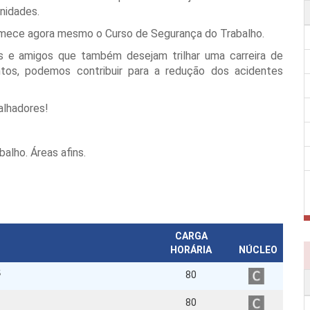
nidades.
comece agora mesmo o Curso de Segurança do Trabalho.
s e amigos que também desejam trilhar uma carreira de
tos, podemos contribuir para a redução dos acidentes
alhadores!
alho. Áreas afins.
CARGA
HORÁRIA
NÚCLEO
S
80
80