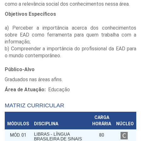
como a relevância social dos conhecimentos nessa área.
Objetivos Específicos
a) Perceber a importância acerca dos conhecimentos
sobre EAD como ferramenta para quem trabalha com a
informação;
b) Compreender a importância do profissional da EAD para
o mundo contemporâneo.
Público-Alvo
Graduados nas áreas afins.
Área de Atuação:
Educação
MATRIZ CURRICULAR
CARGA
MÓDULOS
DISCIPLINA
HORÁRIA
NÚCLEO
LIBRAS - LÍNGUA
MÓD. 01
80
BRASILEIRA DE SINAIS