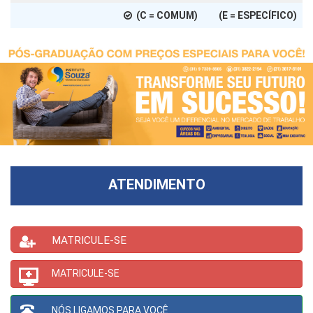
(C = COMUM) (E = ESPECÍFICO)
ATENDIMENTO
MATRICULE-SE
MATRICULE-SE
NÓS LIGAMOS PARA VOCÊ