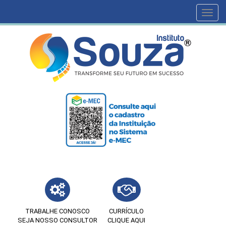
Toggl
navig
TRABALHE CONOSCO
CURRÍCULO
SEJA NOSSO CONSULTOR
CLIQUE AQUI