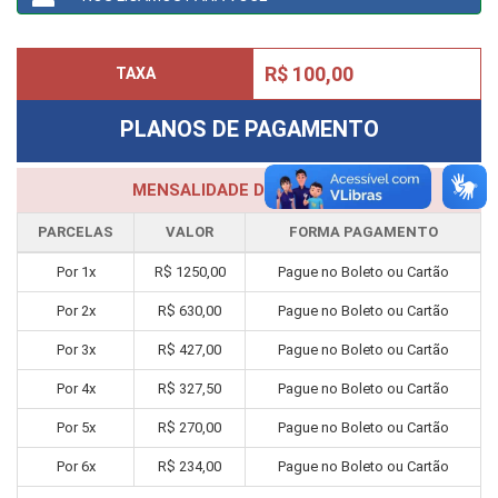
R$ 100,00
TAXA
PLANOS DE PAGAMENTO
MENSALIDADE DO CURSO
PARCELAS
VALOR
FORMA PAGAMENTO
Por
1
x
R$
1250,00
Pague no Boleto ou Cartão
Por
2
x
R$
630,00
Pague no Boleto ou Cartão
Por
3
x
R$
427,00
Pague no Boleto ou Cartão
Por
4
x
R$
327,50
Pague no Boleto ou Cartão
Por
5
x
R$
270,00
Pague no Boleto ou Cartão
Por
6
x
R$
234,00
Pague no Boleto ou Cartão