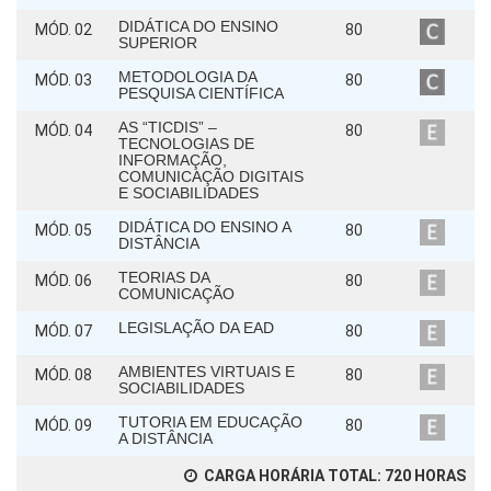
DIDÁTICA DO ENSINO
MÓD. 02
80
SUPERIOR
METODOLOGIA DA
MÓD. 03
80
PESQUISA CIENTÍFICA
AS “TICDIS” –
MÓD. 04
80
TECNOLOGIAS DE
INFORMAÇÃO,
COMUNICAÇÃO DIGITAIS
E SOCIABILIDADES
DIDÁTICA DO ENSINO A
MÓD. 05
80
DISTÂNCIA
TEORIAS DA
MÓD. 06
80
COMUNICAÇÃO
LEGISLAÇÃO DA EAD
MÓD. 07
80
AMBIENTES VIRTUAIS E
MÓD. 08
80
SOCIABILIDADES
TUTORIA EM EDUCAÇÃO
MÓD. 09
80
A DISTÂNCIA
CARGA HORÁRIA TOTAL:
720
HORAS