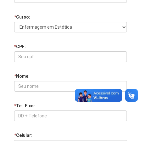
*
Curso:
*
CPF:
*
Nome:
*
Tel. Fixo:
*
Celular: