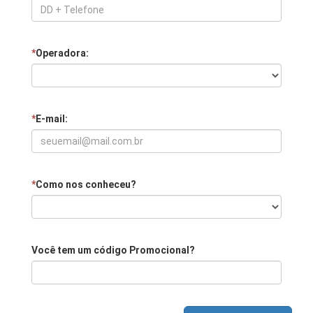
*
Operadora:
*
E-mail:
*
Como nos conheceu?
Você tem um código Promocional?