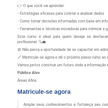
👉 O que você vai aprender:
- Estratégias eficazes para coletar e analisar dados
- Como tomar decisões informadas com base em inf
- Ferramentas e técnicas inovadoras para otimizar a
Este curso é ideal para quem deseja se destacar
profissional. 🔍💼
📅 Não perca a oportunidade de se capacitar em admin
🔗 Matricule-se agora e dê o próximo passo rumo ao 
Vamos juntos construir um futuro onde a informação é
Público Alvo
Áreas Afins.
Matricule-se agora
Amplie seus conhecimentos e fortaleça seu cur