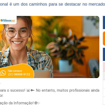
sional é um dos caminhos para se destacar no mercado

ara o sucesso! 📊🔑 No entanto, muitos profissionais ainda
or.
ração da Informação! 🌐✨