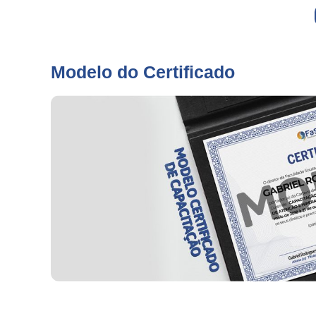
Modelo do Certificado