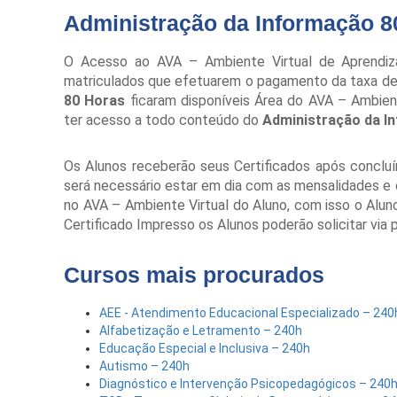
Administração da Informação 8
O Acesso ao AVA – Ambiente Virtual de Aprendiza
matriculados que efetuarem o pagamento da taxa de 
80 Horas
ficaram disponíveis Área do AVA – Ambie
ter acesso a todo conteúdo do
Administração da I
Os Alunos receberão seus Certificados após conclu
será necessário estar em dia com as mensalidades e ob
no AVA – Ambiente Virtual do Aluno, com isso o Alu
Certificado Impresso os Alunos poderão solicitar via
Cursos mais procurados
AEE - Atendimento Educacional Especializado – 240
Alfabetização e Letramento – 240h
Educação Especial e Inclusiva – 240h
Autismo – 240h
Diagnóstico e Intervenção Psicopedagógicos – 240