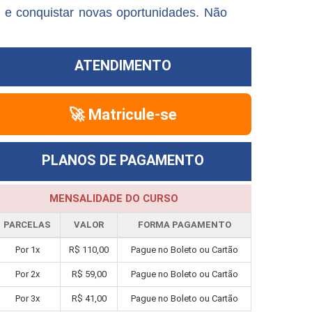
 e conquistar novas oportunidades. Não
ATENDIMENTO
🚀 Matricule-se
PLANOS DE PAGAMENTO
MENSALIDADE DO CURSO
PARCELAS
VALOR
FORMA PAGAMENTO
Por 1x
R$ 110,00
Pague no Boleto ou Cartão
Por 2x
R$ 59,00
Pague no Boleto ou Cartão
Por 3x
R$ 41,00
Pague no Boleto ou Cartão