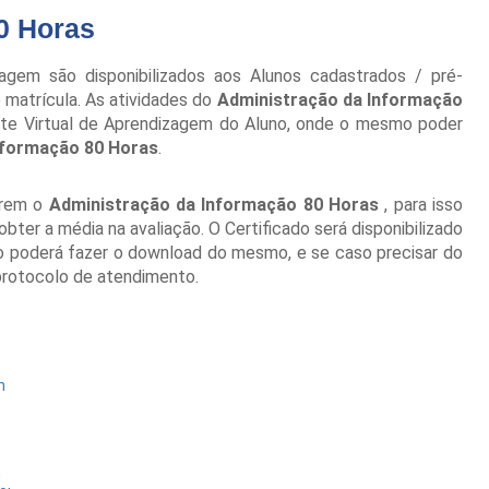
0 Horas
gem são disponibilizados aos Alunos cadastrados / pré-
matrícula. As atividades do
Administração da Informação
nte Virtual de Aprendizagem do Aluno, onde o mesmo poder
nformação 80 Horas
.
írem o
Administração da Informação 80 Horas
, para isso
ter a média na avaliação. O Certificado será disponibilizado
no poderá fazer o download do mesmo, e se caso precisar do
 protocolo de atendimento.
h
h