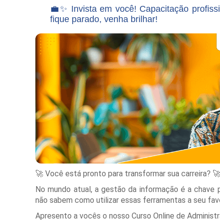
💼✨ Invista em você! Capacitação profis
fique parado, venha brilhar!
🚀 Você está pronto para transformar sua carreira? 
No mundo atual, a gestão da informação é a chave p
não sabem como utilizar essas ferramentas a seu fav
Apresento a vocês o nosso Curso Online de Administ