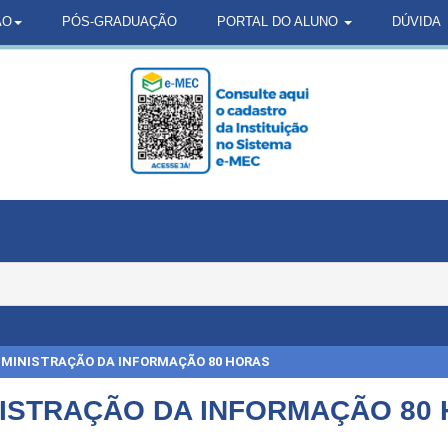
ÃO
PÓS-GRADUAÇÃO
PORTAL DO ALUNO
DÚVIDA
MINISTRAÇÃO DA INFORMAÇÃO 80 HORAS
ISTRAÇÃO DA INFORMAÇÃO 80