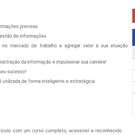
ormações precisas
 gestão de informações
 no mercado de trabalho e agregar valor à sua atuação
istração da informação e impulsionar sua carreira!
seu sucesso!
 utilizada de forma inteligente e estratégica.
rículo com um curso completo, acessível e reconhecido