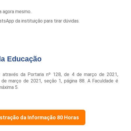
la agora mesmo.
App da instituição para tirar dúvidas.
da Educação
C
através da Portaria nº 128, de 4 de março de 2021,
8 de março de 2021, seção 1, página 88. A Faculdade é
máxima 5.
stração da Informação 80 Horas