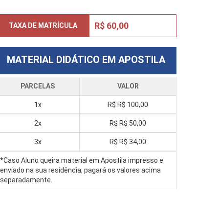
R$ 60,00
TAXA DE MATRÍCULA
MATERIAL DIDÁTICO EM APOSTILA
PARCELAS
VALOR
1x
R$
R$ 100,00
2x
R$
R$ 50,00
3x
R$
R$ 34,00
*Caso Aluno queira material em Apostila impresso e
enviado na sua residência, pagará os valores acima
separadamente.