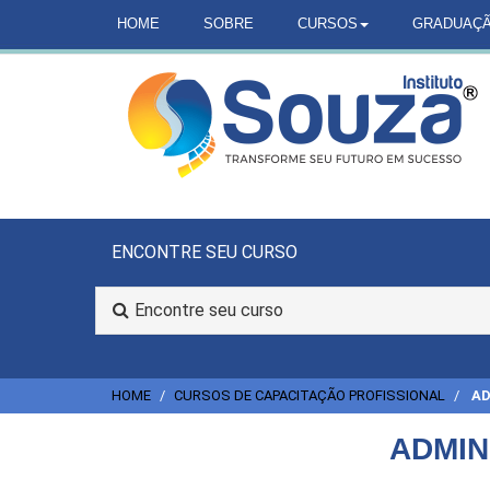
HOME
SOBRE
CURSOS
GRADUAÇ
ENCONTRE SEU CURSO
Encontre seu curso
HOME
CURSOS DE CAPACITAÇÃO PROFISSIONAL
AD
ADMIN