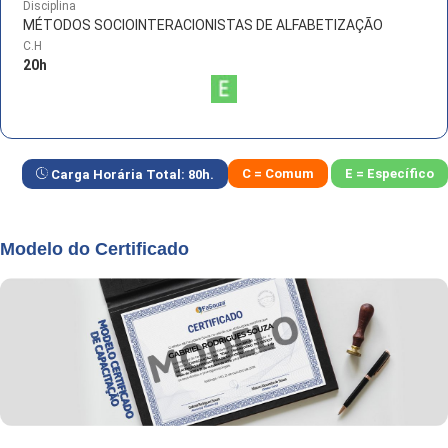
Disciplina
MÉTODOS SOCIOINTERACIONISTAS DE ALFABETIZAÇÃO
C.H
20
h
C = Comum
E = Específico
Carga Horária Total:
80
h.
Modelo do Certificado