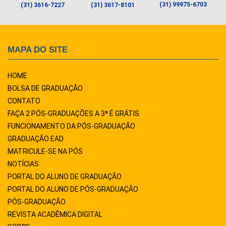
(31) 99975-6703
(31) 3616-7227
(31) 3617-8101
MAPA DO SITE
HOME
BOLSA DE GRADUAÇÃO
CONTATO
FAÇA 2 PÓS-GRADUAÇÕES A 3ª É GRÁTIS
FUNCIONAMENTO DA PÓS-GRADUAÇÃO
GRADUAÇÃO EAD
MATRICULE-SE NA PÓS
NOTÍCIAS
PORTAL DO ALUNO DE GRADUAÇÃO
PORTAL DO ALUNO DE PÓS-GRADUAÇÃO
PÓS-GRADUAÇÃO
REVISTA ACADÊMICA DIGITAL