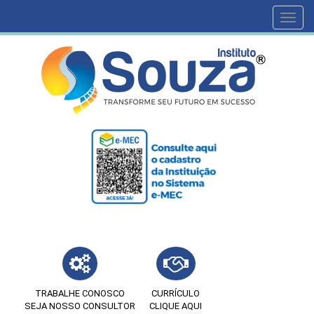
Toggl
navig
TRABALHE CONOSCO
CURRÍCULO
SEJA NOSSO CONSULTOR
CLIQUE AQUI