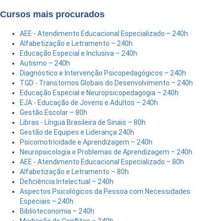
Cursos mais procurados
AEE - Atendimento Educacional Especializado – 240h
Alfabetização e Letramento – 240h
Educação Especial e Inclusiva – 240h
Autismo – 240h
Diagnóstico e Intervenção Psicopedagógicos – 240h
TGD - Transtornos Globais do Desenvolvimento – 240h
Educação Especial e Neuropsicopedagogia – 240h
EJA - Educação de Jovens e Adultos – 240h
Gestão Escolar – 80h
Libras - Língua Brasileira de Sinais – 80h
Gestão de Equipes e Liderança 240h
Psicomotricidade e Aprendizagem – 240h
Neuropsicologia e Problemas de Aprendizagem – 240h
AEE - Atendimento Educacional Especializado – 80h
Alfabetização e Letramento – 80h
Deficiência Intelectual – 240h
Aspectos Psicológicos da Pessoa com Necessidades
Especiais – 240h
Biblioteconomia – 240h
Mediação de Conflitos – 240h