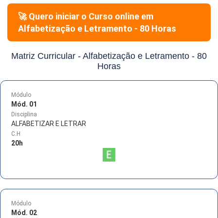
🚀 Quero iniciar o Curso online em
Alfabetização e Letramento - 80 Horas
Matriz Curricular -
Alfabetização e Letramento - 80
Horas
Módulo
Mód. 01
Disciplina
ALFABETIZAR E LETRAR
C.H
20
h
Módulo
Mód. 02