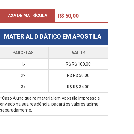
R$ 60,00
TAXA DE MATRÍCULA
MATERIAL DIDÁTICO EM APOSTILA
PARCELAS
VALOR
1x
R$
R$ 100,00
2x
R$
R$ 50,00
3x
R$
R$ 34,00
*Caso Aluno queira material em Apostila impresso e
enviado na sua residência, pagará os valores acima
separadamente.