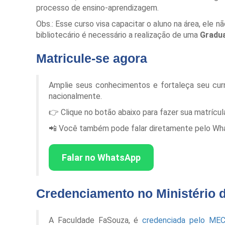
processo de ensino-aprendizagem.
Obs.: Esse curso visa capacitar o aluno na área, ele nã
bibliotecário é necessário a realização de uma
Gradu
Matricule-se agora
Amplie seus conhecimentos e fortaleça seu cur
nacionalmente.
👉 Clique no botão abaixo para fazer sua matrícu
📲 Você também pode falar diretamente pelo Whats
Falar no WhatsApp
Credenciamento no Ministério 
A Faculdade FaSouza, é
credenciada pelo ME