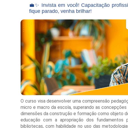
💼✨ Invista em você! Capacitação profis
fique parado, venha brilhar!
O curso visa desenvolver uma compreensão pedagógi
micro e macro da escola, superando as concepções
dimensões da construção e formação como objeto do 
educação com a apropriação dos fundamentos pe
bibliotecas, com habilidade no uso das metodologi