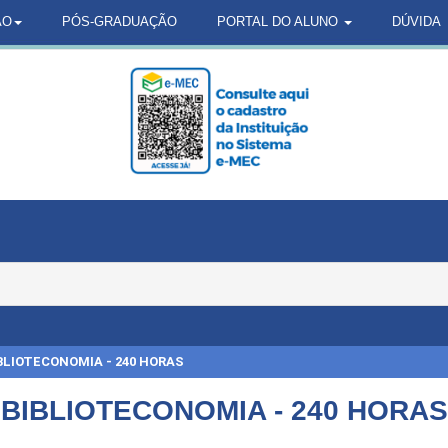
ÃO
PÓS-GRADUAÇÃO
PORTAL DO ALUNO
DÚVIDA
BLIOTECONOMIA - 240 HORAS
BIBLIOTECONOMIA - 240 HORAS