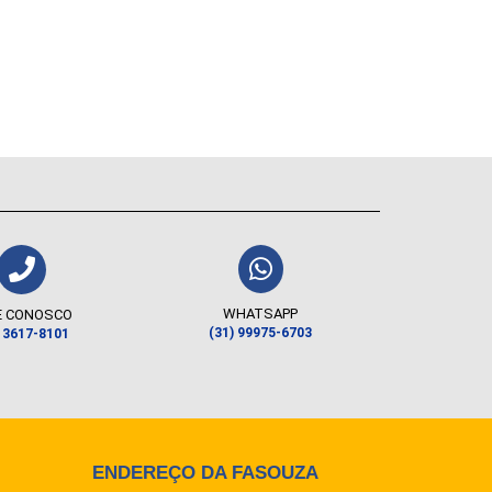
WHATSAPP
E CONOSCO
(31) 99975-6703
) 3617-8101
ENDEREÇO DA FASOUZA