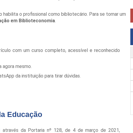
o habilita o profissional como bibliotecário. Para se tornar um
ação em Biblioteconomia
.
rículo com um curso completo, acessível e reconhecido
la agora mesmo.
App da instituição para tirar dúvidas.
da Educação
C
através da Portaria nº 128, de 4 de março de 2021,