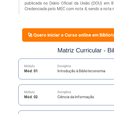
publicada no Diário Oficial da União (DOU) em 
Credenciada pelo MEC com nota 4, sendo a nota 
🚀 Quero iniciar o Curso online em
Biblio
Matriz Curricular -
Bi
Módulo
Disciplina
Mód. 01
Introdução à Biblioteconomia
Módulo
Disciplina
Mód. 02
Ciência da Informação