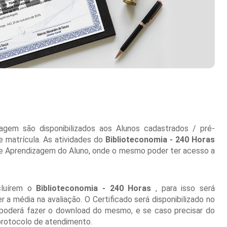
gem são disponibilizados aos Alunos cadastrados / pré-
 matrícula. As atividades do
Biblioteconomia - 240 Horas
 de Aprendizagem do Aluno, onde o mesmo poder ter acesso a
cluírem o
Biblioteconomia - 240 Horas
, para isso será
a média na avaliação. O Certificado será disponibilizado no
 poderá fazer o download do mesmo, e se caso precisar do
 protocolo de atendimento.