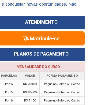
 e conquistar novas oportunidades. Não
ATENDIMENTO
🚀 Matricule-se
PLANOS DE PAGAMENTO
MENSALIDADE DO CURSO
PARCELAS
VALOR
FORMA PAGAMENTO
Por 1x
R$ 200,00
Pague no Boleto ou Cartão
Por 2x
R$ 104,00
Pague no Boleto ou Cartão
Por 3x
R$ 71,00
Pague no Boleto ou Cartão