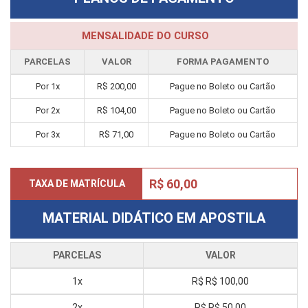
MENSALIDADE DO CURSO
PARCELAS
VALOR
FORMA PAGAMENTO
Por 1x
R$ 200,00
Pague no Boleto ou Cartão
Por 2x
R$ 104,00
Pague no Boleto ou Cartão
Por 3x
R$ 71,00
Pague no Boleto ou Cartão
R$ 60,00
TAXA DE MATRÍCULA
MATERIAL DIDÁTICO EM APOSTILA
PARCELAS
VALOR
1x
R$
R$ 100,00
2x
R$
R$ 50,00