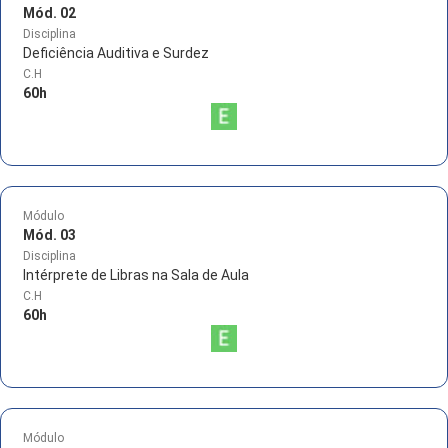
Mód. 02
Disciplina
Deficiência Auditiva e Surdez
C.H
60
h
Módulo
Mód. 03
Disciplina
Intérprete de Libras na Sala de Aula
C.H
60
h
Módulo