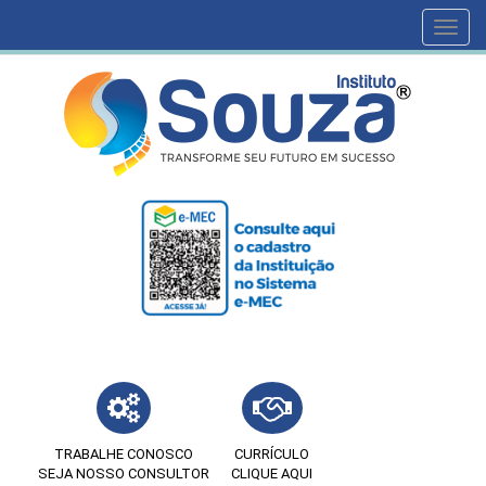
Toggl
navig
TRABALHE CONOSCO
CURRÍCULO
SEJA NOSSO CONSULTOR
CLIQUE AQUI