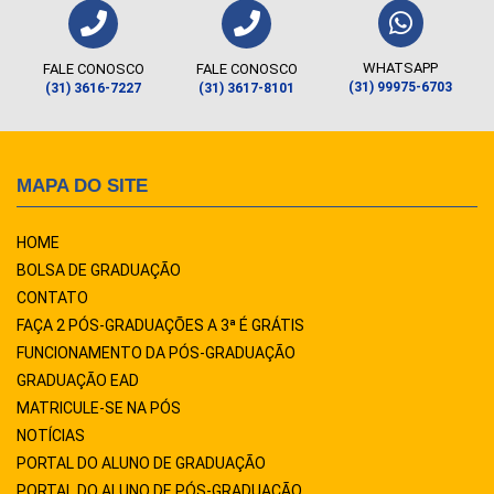
WHATSAPP
FALE CONOSCO
FALE CONOSCO
(31) 99975-6703
(31) 3616-7227
(31) 3617-8101
MAPA DO SITE
HOME
BOLSA DE GRADUAÇÃO
CONTATO
FAÇA 2 PÓS-GRADUAÇÕES A 3ª É GRÁTIS
FUNCIONAMENTO DA PÓS-GRADUAÇÃO
GRADUAÇÃO EAD
MATRICULE-SE NA PÓS
NOTÍCIAS
PORTAL DO ALUNO DE GRADUAÇÃO
PORTAL DO ALUNO DE PÓS-GRADUAÇÃO