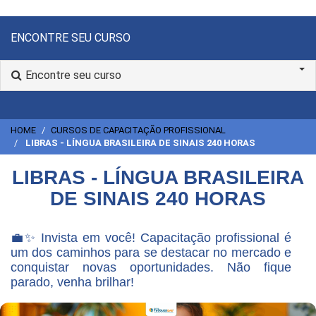
ENCONTRE SEU CURSO
Encontre seu curso
HOME
CURSOS DE CAPACITAÇÃO PROFISSIONAL
LIBRAS - LÍNGUA BRASILEIRA DE SINAIS 240 HORAS
LIBRAS - LÍNGUA BRASILEIRA
DE SINAIS 240 HORAS
💼✨ Invista em você! Capacitação profissional é
um dos caminhos para se destacar no mercado e
conquistar novas oportunidades. Não fique
parado, venha brilhar!