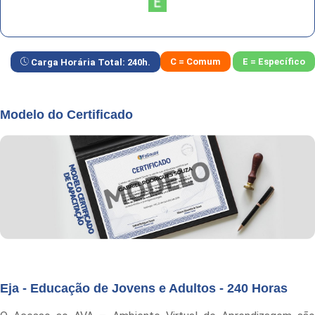
C = Comum
E = Específico
Carga Horária Total:
240
h.
Modelo do Certificado
Eja - Educação de Jovens e Adultos - 240 Horas