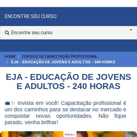
ENCONTRE SEU CURSO
Encontre seu curso
HOME
CURSOS DE CAPACITAÇÃO PROFISSIONAL
EJA - EDUCAÇÃO DE JOVENS E ADULTOS - 240 HORAS
EJA - EDUCAÇÃO DE JOVENS
E ADULTOS - 240 HORAS
💼✨ Invista em você! Capacitação profissional é
um dos caminhos para se destacar no mercado e
conquistar novas oportunidades. Não fique
parado, venha brilhar!