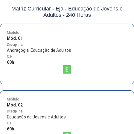
Matriz Curricular -
Eja - Educação de Jovens e
Adultos - 240 Horas
Módulo
Mód. 01
Disciplina
Andragogia: Educação de Adultos
C.H
60
h
Módulo
Mód. 02
Disciplina
Educação de Jovens e Adultos
C.H
60
h