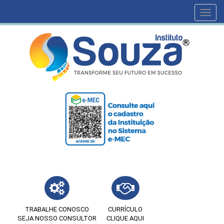
Toggl
navig
TRABALHE CONOSCO
CURRÍCULO
SEJA NOSSO CONSULTOR
CLIQUE AQUI