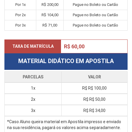
Por 1x
R$ 200,00
Pague no Boleto ou Cartão
Por 2x
R$ 104,00
Pague no Boleto ou Cartão
Por 3x
R$ 71,00
Pague no Boleto ou Cartão
R$ 60,00
TAXA DE MATRÍCULA
MATERIAL DIDÁTICO EM APOSTILA
PARCELAS
VALOR
1x
R$
R$ 100,00
2x
R$
R$ 50,00
3x
R$
R$ 34,00
*Caso Aluno queira material em Apostila impresso e enviado
na sua residência, pagará os valores acima separadamente.