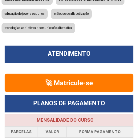
educação de jovens e adultos
métodos de alfabetização
tecnologias assistivas e comunicação alternativa
ATENDIMENTO
🚀 Matricule-se
PLANOS DE PAGAMENTO
MENSALIDADE DO CURSO
PARCELAS
VALOR
FORMA PAGAMENTO