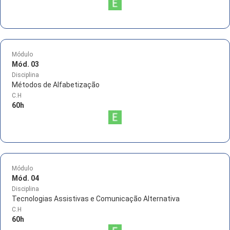
Módulo
Mód. 03
Disciplina
Métodos de Alfabetização
C.H
60
h
Módulo
Mód. 04
Disciplina
Tecnologias Assistivas e Comunicação Alternativa
C.H
60
h