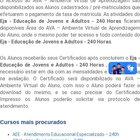
O Acesso ao AVA – Ambiente Virtual de Aprendizagem são
disponibilizados aos Alunos cadastrados / pré-matriculados que
efetuarem o pagamento da taxa de matrícula. As atividades do
Eja - Educação de Jovens e Adultos - 240 Horas
ficara
disponíveis Área do AVA – Ambiente Virtual de Aprendizagem
do Aluno, onde o mesmo poder ter acesso a todo conteúdo do
Eja - Educação de Jovens e Adultos - 240 Horas
.
Os Alunos receberão seus Certificados após concluírem o
Eja 
Educação de Jovens e Adultos - 240 Horas
, para isso ser
necessário estar em dia com as mensalidades e obter a média
na avaliação. O Certificado será disponibilizado no AVA –
Ambiente Virtual do Aluno, com isso o Aluno poderá fazer o
download do mesmo, e se caso precisar do Certificado
Impresso os Alunos poderão solicitar via protocolo de
atendimento.
Cursos mais procurados
AEE - Atendimento Educacional Especializado – 240h