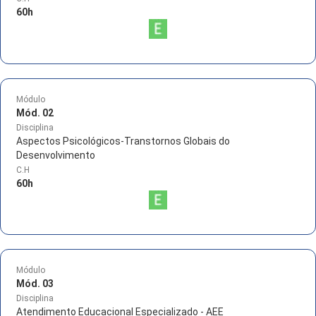
60
h
Módulo
Mód. 02
Disciplina
Aspectos Psicológicos-Transtornos Globais do
Desenvolvimento
C.H
60
h
Módulo
Mód. 03
Disciplina
Atendimento Educacional Especializado - AEE