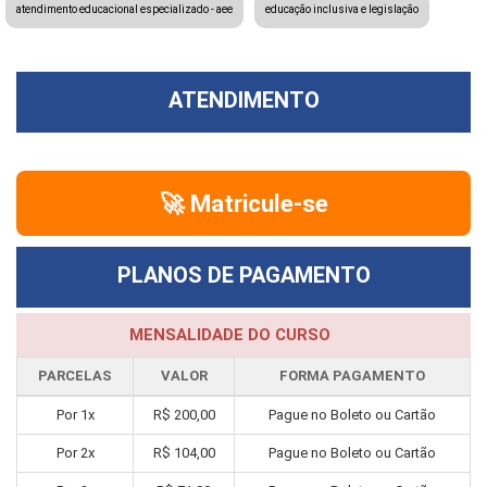
atendimento educacional especializado - aee
educação inclusiva e legislação
ATENDIMENTO
🚀 Matricule-se
PLANOS DE PAGAMENTO
MENSALIDADE DO CURSO
PARCELAS
VALOR
FORMA PAGAMENTO
Por 1x
R$ 200,00
Pague no Boleto ou Cartão
Por 2x
R$ 104,00
Pague no Boleto ou Cartão