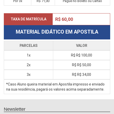
Por 3x
R$ 71,00
Pague no Boleto ou Cartão
R$ 60,00
TAXA DE MATRÍCULA
MATERIAL DIDÁTICO EM APOSTILA
PARCELAS
VALOR
1x
R$
R$ 100,00
2x
R$
R$ 50,00
3x
R$
R$ 34,00
*Caso Aluno queira material em Apostila impresso e enviado
na sua residência, pagará os valores acima separadamente.
Newsletter