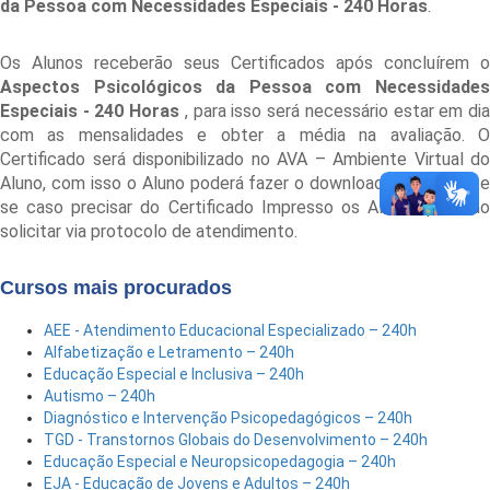
da Pessoa com Necessidades Especiais - 240 Horas
.
Os Alunos receberão seus Certificados após concluírem o
Aspectos Psicológicos da Pessoa com Necessidades
Especiais - 240 Horas
, para isso será necessário estar em di
com as mensalidades e obter a média na avaliação. O
Certificado será disponibilizado no AVA – Ambiente Virtual do
Aluno, com isso o Aluno poderá fazer o download do mesmo, e
se caso precisar do Certificado Impresso os Alunos poderão
solicitar via protocolo de atendimento.
Cursos mais procurados
AEE - Atendimento Educacional Especializado – 240h
Alfabetização e Letramento – 240h
Educação Especial e Inclusiva – 240h
Autismo – 240h
Diagnóstico e Intervenção Psicopedagógicos – 240h
TGD - Transtornos Globais do Desenvolvimento – 240h
Educação Especial e Neuropsicopedagogia – 240h
EJA - Educação de Jovens e Adultos – 240h