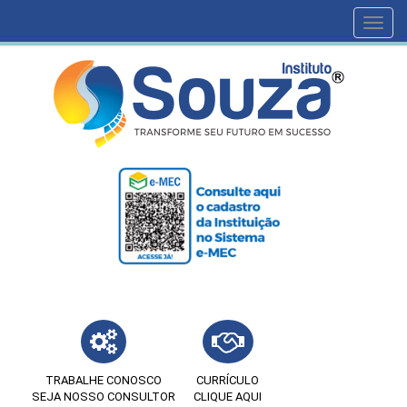
Toggl
navig
TRABALHE CONOSCO
CURRÍCULO
SEJA NOSSO CONSULTOR
CLIQUE AQUI