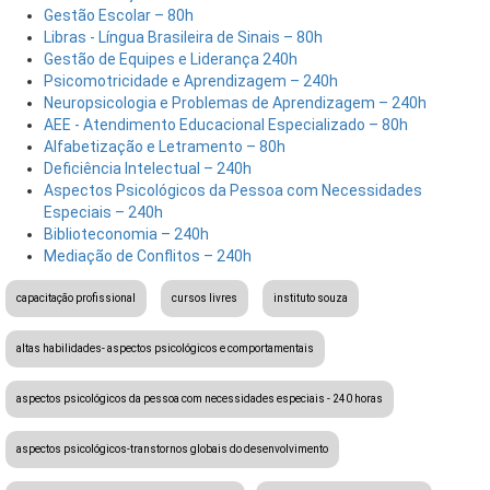
Gestão Escolar – 80h
Libras - Língua Brasileira de Sinais – 80h
Gestão de Equipes e Liderança 240h
Psicomotricidade e Aprendizagem – 240h
Neuropsicologia e Problemas de Aprendizagem – 240h
AEE - Atendimento Educacional Especializado – 80h
Alfabetização e Letramento – 80h
Deficiência Intelectual – 240h
Aspectos Psicológicos da Pessoa com Necessidades
Especiais – 240h
Biblioteconomia – 240h
Mediação de Conflitos – 240h
capacitação profissional
cursos livres
instituto souza
altas habilidades- aspectos psicológicos e comportamentais
aspectos psicológicos da pessoa com necessidades especiais - 240 horas
aspectos psicológicos-transtornos globais do desenvolvimento