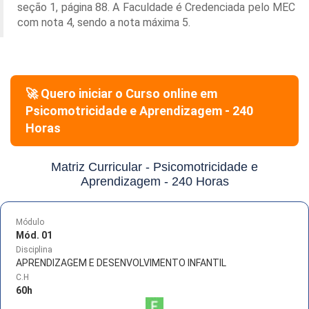
seção 1, página 88. A Faculdade é Credenciada pelo MEC
com nota 4, sendo a nota máxima 5.
🚀 Quero iniciar o Curso online em
Psicomotricidade e Aprendizagem - 240
Horas
Matriz Curricular -
Psicomotricidade e
Aprendizagem - 240 Horas
Módulo
Mód. 01
Disciplina
APRENDIZAGEM E DESENVOLVIMENTO INFANTIL
C.H
60
h