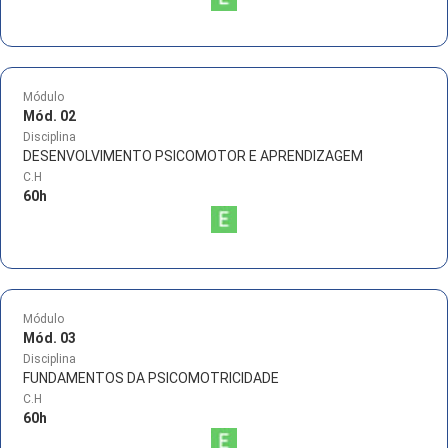
Módulo
Mód. 02
Disciplina
DESENVOLVIMENTO PSICOMOTOR E APRENDIZAGEM
C.H
60
h
Módulo
Mód. 03
Disciplina
FUNDAMENTOS DA PSICOMOTRICIDADE
C.H
60
h