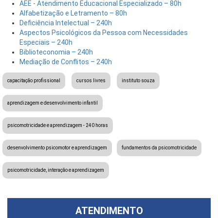
AEE - Atendimento Educacional Especializado – 80h
Alfabetização e Letramento – 80h
Deficiência Intelectual – 240h
Aspectos Psicológicos da Pessoa com Necessidades
Especiais – 240h
Biblioteconomia – 240h
Mediação de Conflitos – 240h
capacitação profissional
cursos livres
instituto souza
aprendizagem e desenvolvimento infantil
psicomotricidade e aprendizagem - 240 horas
desenvolvimento psicomotor e aprendizagem
fundamentos da psicomotricidade
psicomotricidade, interação e aprendizagem
ATENDIMENTO