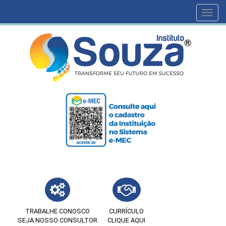
Toggl
navig
TRABALHE CONOSCO
CURRÍCULO
SEJA NOSSO CONSULTOR
CLIQUE AQUI