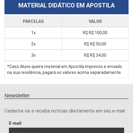
MATERIAL DIDÁTICO EM APOSTILA
PARCELAS
VALOR
1x
R$
R$ 100,00
2x
R$
R$ 50,00
3x
R$
R$ 34,00
*Caso Aluno queira material em Apostila impresso e enviado
na sua residência, pagará os valores acima separadamente.
Newsletter
Cadastre-se e receba notícias diretamente em seu e-mail
E-mail