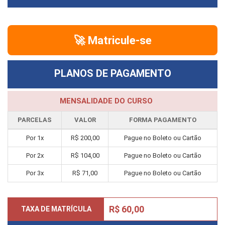
🚀 Matricule-se
PLANOS DE PAGAMENTO
MENSALIDADE DO CURSO
PARCELAS
VALOR
FORMA PAGAMENTO
Por 1x
R$ 200,00
Pague no Boleto ou Cartão
Por 2x
R$ 104,00
Pague no Boleto ou Cartão
Por 3x
R$ 71,00
Pague no Boleto ou Cartão
R$ 60,00
TAXA DE MATRÍCULA