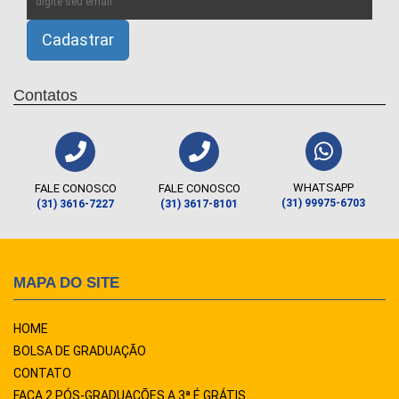
Contatos
WHATSAPP
FALE CONOSCO
FALE CONOSCO
(31) 99975-6703
(31) 3616-7227
(31) 3617-8101
MAPA DO SITE
HOME
BOLSA DE GRADUAÇÃO
CONTATO
FAÇA 2 PÓS-GRADUAÇÕES A 3ª É GRÁTIS