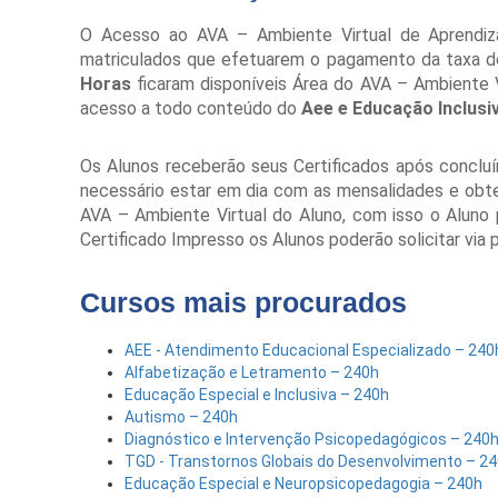
O Acesso ao AVA – Ambiente Virtual de Aprendiza
matriculados que efetuarem o pagamento da taxa de
Horas
ficaram disponíveis Área do AVA – Ambiente 
acesso a todo conteúdo do
Aee e Educação Inclusi
Os Alunos receberão seus Certificados após conclu
necessário estar em dia com as mensalidades e obter 
AVA – Ambiente Virtual do Aluno, com isso o Aluno
Certificado Impresso os Alunos poderão solicitar via
Cursos mais procurados
AEE - Atendimento Educacional Especializado – 240
Alfabetização e Letramento – 240h
Educação Especial e Inclusiva – 240h
Autismo – 240h
Diagnóstico e Intervenção Psicopedagógicos – 240
TGD - Transtornos Globais do Desenvolvimento – 2
Educação Especial e Neuropsicopedagogia – 240h