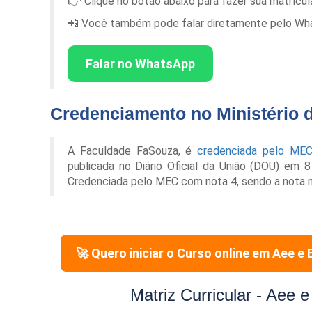
👉 Clique no botão abaixo para fazer sua matrícu
📲 Você também pode falar diretamente pelo Whats
Falar no WhatsApp
Credenciamento no Ministério 
A Faculdade FaSouza, é
credenciada pelo ME
publicada no Diário Oficial da União (DOU) em 
Credenciada pelo MEC com nota 4, sendo a nota 
🚀 Quero iniciar o Curso online em
Aee e 
Matriz Curricular -
Aee e