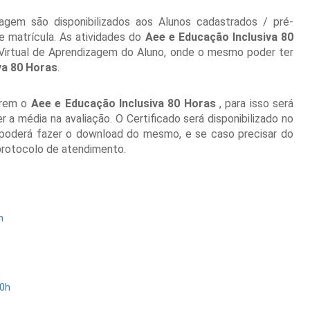
gem são disponibilizados aos Alunos cadastrados / pré-
 matrícula. As atividades do
Aee e Educação Inclusiva 80
Virtual de Aprendizagem do Aluno, onde o mesmo poder ter
va 80 Horas
.
írem o
Aee e Educação Inclusiva 80 Horas
, para isso será
a média na avaliação. O Certificado será disponibilizado no
 poderá fazer o download do mesmo, e se caso precisar do
 protocolo de atendimento.
h
h
40h