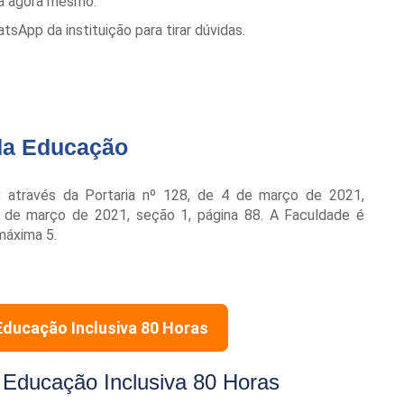
la agora mesmo.
App da instituição para tirar dúvidas.
da Educação
C
através da Portaria nº 128, de 4 de março de 2021,
8 de março de 2021, seção 1, página 88. A Faculdade é
máxima 5.
Educação Inclusiva 80 Horas
 Educação Inclusiva 80 Horas