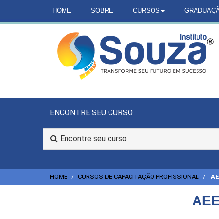
HOME
SOBRE
CURSOS
GRADUAÇ
ENCONTRE SEU CURSO
Encontre seu curso
HOME
CURSOS DE CAPACITAÇÃO PROFISSIONAL
AE
AEE