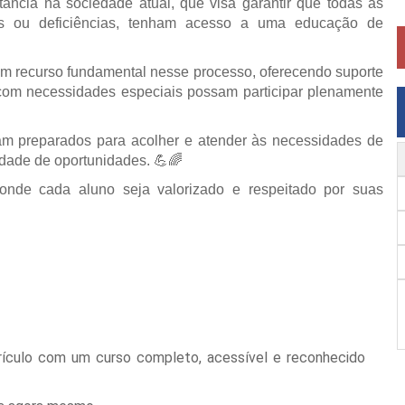
ância na sociedade atual, que visa garantir que todas as
es ou deficiências, tenham acesso a uma educação de
m recurso fundamental nesse processo, oferecendo suporte
com necessidades especiais possam participar plenamente
am preparados para acolher e atender às necessidades de
ldade de oportunidades. 💪🌈
onde cada aluno seja valorizado e respeitado por suas
rículo com um curso completo, acessível e reconhecido