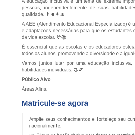
A educação inclusiva é um tema de extrema import
pessoas, independentemente de suas habilidad
qualidade. 👨‍🎓👩‍🎓
A AEE (Atendimento Educacional Especializado) é u
e adaptações necessárias para que os estudantes 
da vida escolar. 💙📚
É essencial que as escolas e os educadores estej
todos os alunos, promovendo a diversidade e a igua
Vamos juntos lutar por uma educação inclusiva, 
habilidades individuais. 🤝💕
Público Alvo
Áreas Afins.
Matricule-se agora
Amplie seus conhecimentos e fortaleça seu cur
nacionalmente.