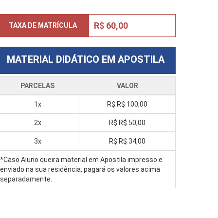
R$ 60,00
TAXA DE MATRÍCULA
MATERIAL DIDÁTICO EM APOSTILA
PARCELAS
VALOR
1x
R$
R$ 100,00
2x
R$
R$ 50,00
3x
R$
R$ 34,00
*Caso Aluno queira material em Apostila impresso e
enviado na sua residência, pagará os valores acima
separadamente.