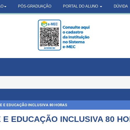
ÃO
PÓS-GRADUAÇÃO
PORTAL DO ALUNO
DÚVIDA
E E EDUCAÇÃO INCLUSIVA 80 HORAS
 E EDUCAÇÃO INCLUSIVA 80 H