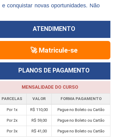
 e conquistar novas oportunidades. Não
ATENDIMENTO
🚀 Matricule-se
PLANOS DE PAGAMENTO
MENSALIDADE DO CURSO
PARCELAS
VALOR
FORMA PAGAMENTO
Por 1x
R$ 110,00
Pague no Boleto ou Cartão
Por 2x
R$ 59,00
Pague no Boleto ou Cartão
Por 3x
R$ 41,00
Pague no Boleto ou Cartão