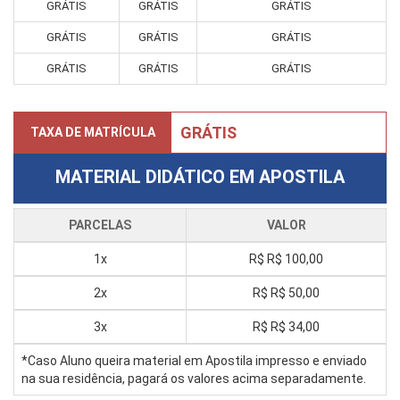
GRÁTIS
GRÁTIS
GRÁTIS
GRÁTIS
GRÁTIS
GRÁTIS
GRÁTIS
GRÁTIS
GRÁTIS
GRÁTIS
TAXA DE MATRÍCULA
MATERIAL DIDÁTICO EM APOSTILA
PARCELAS
VALOR
1x
R$
R$ 100,00
2x
R$
R$ 50,00
3x
R$
R$ 34,00
*Caso Aluno queira material em Apostila impresso e enviado
na sua residência, pagará os valores acima separadamente.