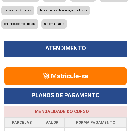
baixa visão 80 horas
fundamentos da educação inclusiva
orientação e mobilidade
sistema braille
ATENDIMENTO
🚀 Matricule-se
PLANOS DE PAGAMENTO
MENSALIDADE DO CURSO
PARCELAS
VALOR
FORMA PAGAMENTO