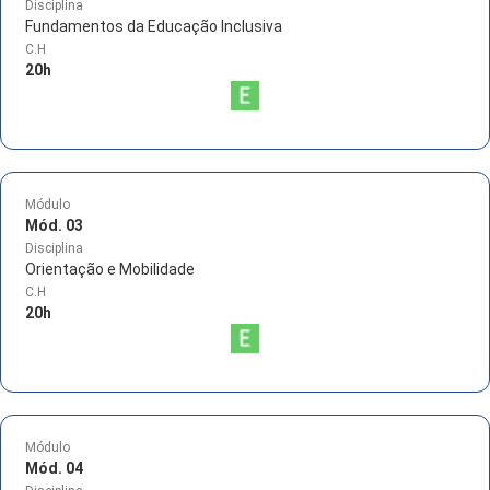
Disciplina
Fundamentos da Educação Inclusiva
C.H
20
h
Módulo
Mód. 03
Disciplina
Orientação e Mobilidade
C.H
20
h
Módulo
Mód. 04