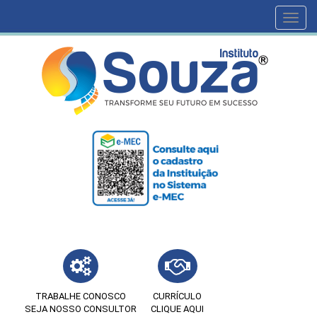
Toggl
navig
TRABALHE CONOSCO
CURRÍCULO
SEJA NOSSO CONSULTOR
CLIQUE AQUI