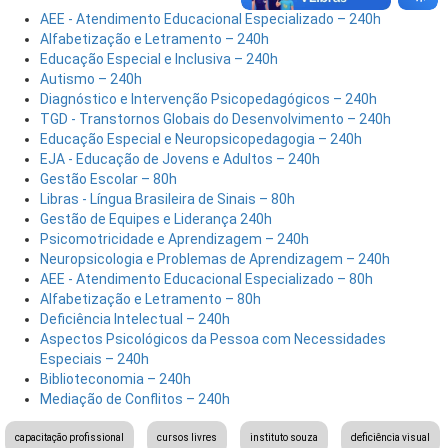
AEE - Atendimento Educacional Especializado – 240h
Alfabetização e Letramento – 240h
Educação Especial e Inclusiva – 240h
Autismo – 240h
Diagnóstico e Intervenção Psicopedagógicos – 240h
TGD - Transtornos Globais do Desenvolvimento – 240h
Educação Especial e Neuropsicopedagogia – 240h
EJA - Educação de Jovens e Adultos – 240h
Gestão Escolar – 80h
Libras - Língua Brasileira de Sinais – 80h
Gestão de Equipes e Liderança 240h
Psicomotricidade e Aprendizagem – 240h
Neuropsicologia e Problemas de Aprendizagem – 240h
AEE - Atendimento Educacional Especializado – 80h
Alfabetização e Letramento – 80h
Deficiência Intelectual – 240h
Aspectos Psicológicos da Pessoa com Necessidades
Especiais – 240h
Biblioteconomia – 240h
Mediação de Conflitos – 240h
capacitação profissional
cursos livres
instituto souza
deficiência visual