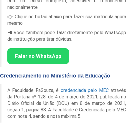
com um curso completo, acessível e reconhecido
nacionalmente.
👉 Clique no botão abaixo para fazer sua matrícula agora
mesmo.
📲 Você também pode falar diretamente pelo WhatsApp
da instituição para tirar dúvidas.
Falar no WhatsApp
Credenciamento no Ministério da Educação
A Faculdade FaSouza, é
credenciada pelo MEC
através
da Portaria nº 128, de 4 de março de 2021, publicada no
Diário Oficial da União (DOU) em 8 de março de 2021,
seção 1, página 88. A Faculdade é Credenciada pelo MEC
com nota 4, sendo a nota máxima 5.