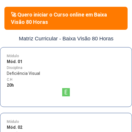
🚀 Quero iniciar o Curso online em
Baixa
Visão 80 Horas
Matriz Curricular -
Baixa Visão 80 Horas
Módulo
Mód. 01
Disciplina
Deficiência Visual
C.H
20
h
Módulo
Mód. 02