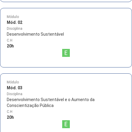
Módulo
Mód. 02
Disciplina
Desenvolvimento Sustentável
C.H
20
h
Módulo
Mód. 03
Disciplina
Desenvolvimento Sustentável e o Aumento da
Conscientização Pública
C.H
20
h