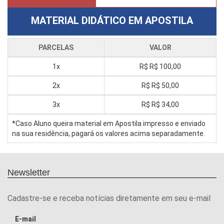
MATERIAL DIDÁTICO EM APOSTILA
PARCELAS
VALOR
1x
R$
R$ 100,00
2x
R$
R$ 50,00
3x
R$
R$ 34,00
*Caso Aluno queira material em Apostila impresso e enviado
na sua residência, pagará os valores acima separadamente.
Newsletter
Cadastre-se e receba notícias diretamente em seu e-mail
E-mail