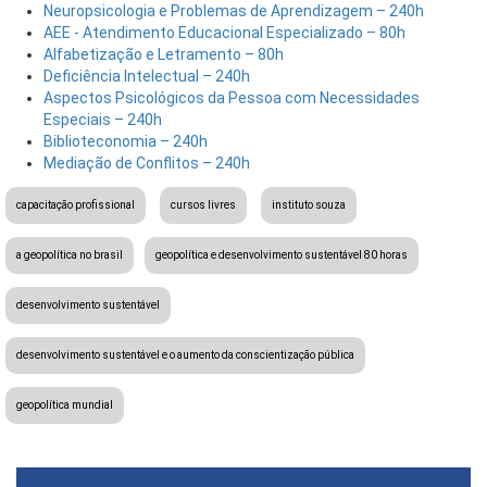
Neuropsicologia e Problemas de Aprendizagem – 240h
AEE - Atendimento Educacional Especializado – 80h
Alfabetização e Letramento – 80h
Deficiência Intelectual – 240h
Aspectos Psicológicos da Pessoa com Necessidades
Especiais – 240h
Biblioteconomia – 240h
Mediação de Conflitos – 240h
capacitação profissional
cursos livres
instituto souza
a geopolítica no brasil
geopolítica e desenvolvimento sustentável 80 horas
desenvolvimento sustentável
desenvolvimento sustentável e o aumento da conscientização pública
geopolítica mundial