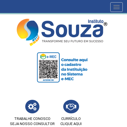
Toggl
navig
TRABALHE CONOSCO
CURRÍCULO
SEJA NOSSO CONSULTOR
CLIQUE AQUI