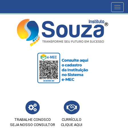
Toggl
navig
TRABALHE CONOSCO
CURRÍCULO
SEJA NOSSO CONSULTOR
CLIQUE AQUI