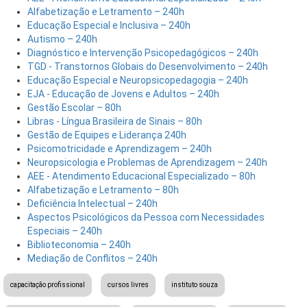
Alfabetização e Letramento – 240h
Educação Especial e Inclusiva – 240h
Autismo – 240h
Diagnóstico e Intervenção Psicopedagógicos – 240h
TGD - Transtornos Globais do Desenvolvimento – 240h
Educação Especial e Neuropsicopedagogia – 240h
EJA - Educação de Jovens e Adultos – 240h
Gestão Escolar – 80h
Libras - Língua Brasileira de Sinais – 80h
Gestão de Equipes e Liderança 240h
Psicomotricidade e Aprendizagem – 240h
Neuropsicologia e Problemas de Aprendizagem – 240h
AEE - Atendimento Educacional Especializado – 80h
Alfabetização e Letramento – 80h
Deficiência Intelectual – 240h
Aspectos Psicológicos da Pessoa com Necessidades
Especiais – 240h
Biblioteconomia – 240h
Mediação de Conflitos – 240h
capacitação profissional
cursos livres
instituto souza