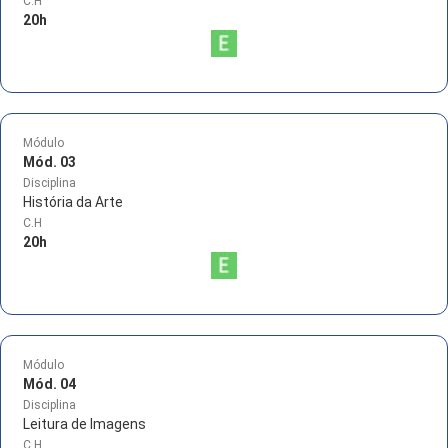
C.H
20
h
Módulo
Mód. 03
Disciplina
História da Arte
C.H
20
h
Módulo
Mód. 04
Disciplina
Leitura de Imagens
C.H