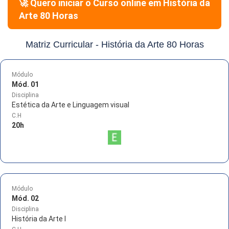
🚀 Quero iniciar o Curso online em
História da
Arte 80 Horas
Matriz Curricular -
História da Arte 80 Horas
Módulo
Mód. 01
Disciplina
Estética da Arte e Linguagem visual
C.H
20
h
Módulo
Mód. 02
Disciplina
História da Arte I