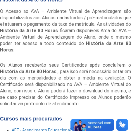
O Acesso ao AVA – Ambiente Virtual de Aprendizagem são
disponibilizados aos Alunos cadastrados / pré-matriculados que
efetuarem o pagamento da taxa de matrícula. As atividades do
História da Arte 80 Horas
ficaram disponíveis Área do AVA 
Ambiente Virtual de Aprendizagem do Aluno, onde o mesmo
poder ter acesso a todo conteúdo do
História da Arte 8
Horas
.
Os Alunos receberão seus Certificados após concluírem o
História da Arte 80 Horas
, para isso será necessário estar e
dia com as mensalidades e obter a média na avaliação. O
Certificado será disponibilizado no AVA – Ambiente Virtual do
Aluno, com isso o Aluno poderá fazer o download do mesmo, e
se caso precisar do Certificado Impresso os Alunos poderão
solicitar via protocolo de atendimento.
Cursos mais procurados
AEE - Atendimento Educacional Especializado – 240h