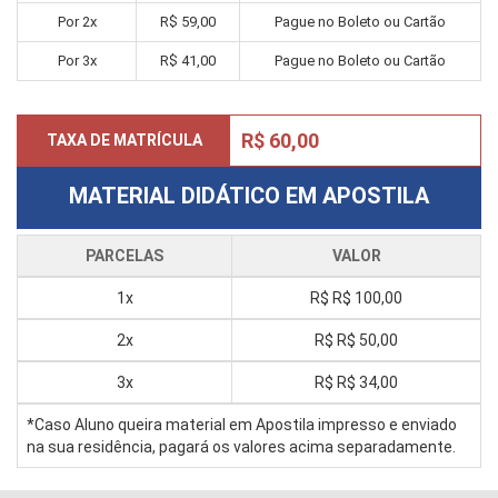
Por 2x
R$ 59,00
Pague no Boleto ou Cartão
Por 3x
R$ 41,00
Pague no Boleto ou Cartão
R$ 60,00
TAXA DE MATRÍCULA
MATERIAL DIDÁTICO EM APOSTILA
PARCELAS
VALOR
1x
R$
R$ 100,00
2x
R$
R$ 50,00
3x
R$
R$ 34,00
*Caso Aluno queira material em Apostila impresso e enviado
na sua residência, pagará os valores acima separadamente.