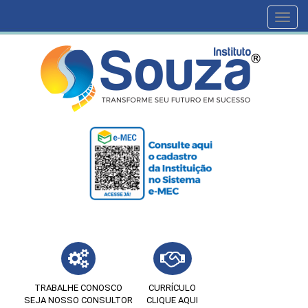
Toggl
navig
TRABALHE CONOSCO
CURRÍCULO
SEJA NOSSO CONSULTOR
CLIQUE AQUI