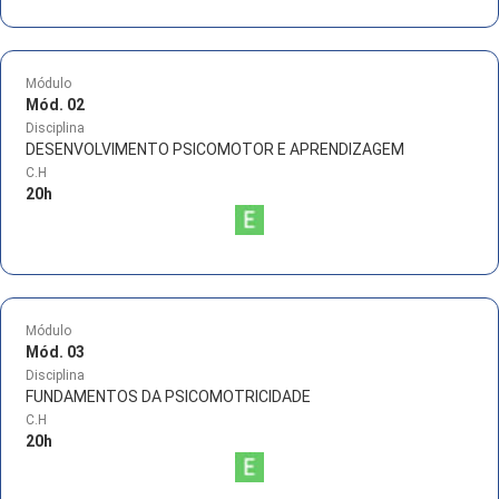
Módulo
Mód. 02
Disciplina
DESENVOLVIMENTO PSICOMOTOR E APRENDIZAGEM
C.H
20
h
Módulo
Mód. 03
Disciplina
FUNDAMENTOS DA PSICOMOTRICIDADE
C.H
20
h