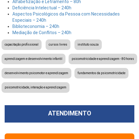
Alfabetização e Letramento – 80h
Deficiência Intelectual – 240h
Aspectos Psicológicos da Pessoa com Necessidades
Especiais – 240h
Biblioteconomia – 240h
Mediação de Conflitos – 240h
capacitação profissional
cursos livres
instituto souza
aprendizagem e desenvolvimento infantil
psicomotricidade e aprendizagem - 80 horas
desenvolvimento psicomotor e aprendizagem
fundamentos da psicomotricidade
psicomotricidade, interação e aprendizagem
ATENDIMENTO