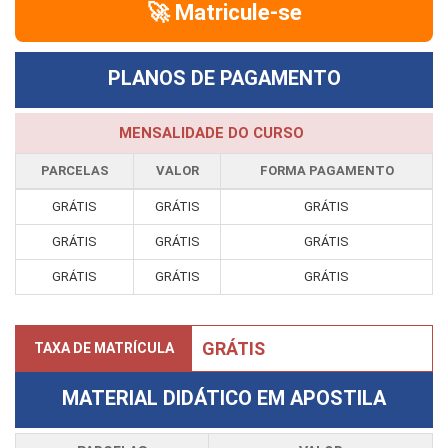
🚀 Matricule-se
PLANOS DE PAGAMENTO
MENSALIDADE DO CURSO
PARCELAS
VALOR
FORMA PAGAMENTO
GRÁTIS
GRÁTIS
GRÁTIS
GRÁTIS
GRÁTIS
GRÁTIS
GRÁTIS
GRÁTIS
GRÁTIS
GRÁTIS
TAXA DE MATRÍCULA
MATERIAL DIDÁTICO EM APOSTILA