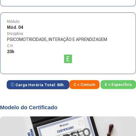
Módulo
Mód. 04
Disciplina
PSICOMOTRICIDADE, INTERAÇÃO E APRENDIZAGEM
C.H
20
h
C = Comum
E = Específico
Carga Horária Total:
80
h.
Modelo do Certificado