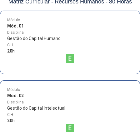
Matriz Curricular -
Recursos Humanos - 80 Horas
Módulo
Mód. 01
Disciplina
Gestão do Capital Humano
C.H
20
h
Módulo
Mód. 02
Disciplina
Gestão do Capital Intelectual
C.H
20
h