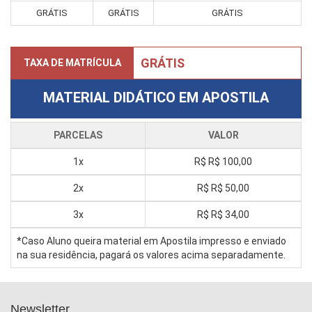
GRÁTIS
GRÁTIS
GRÁTIS
GRÁTIS
TAXA DE MATRÍCULA
MATERIAL DIDÁTICO EM APOSTILA
PARCELAS
VALOR
1x
R$
R$ 100,00
2x
R$
R$ 50,00
3x
R$
R$ 34,00
*Caso Aluno queira material em Apostila impresso e enviado
na sua residência, pagará os valores acima separadamente.
Newsletter