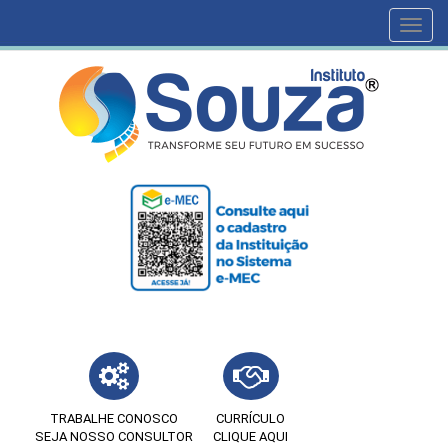
Toggl
navig
TRABALHE CONOSCO
CURRÍCULO
SEJA NOSSO CONSULTOR
CLIQUE AQUI