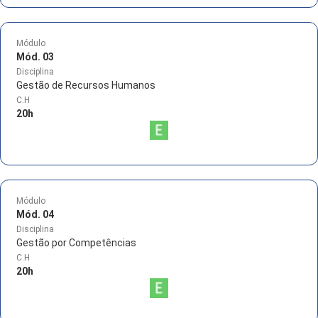
Módulo
Mód. 03
Disciplina
Gestão de Recursos Humanos
C.H
20
h
Módulo
Mód. 04
Disciplina
Gestão por Competências
C.H
20
h