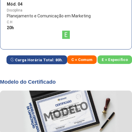
Mód. 04
Disciplina
Planejamento e Comunicação em Marketing
C.H
20
h
C = Comum
E = Específico
Carga Horária Total:
80
h.
Modelo do Certificado