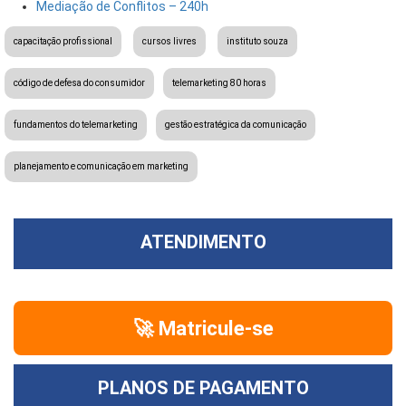
Mediação de Conflitos – 240h
capacitação profissional
cursos livres
instituto souza
código de defesa do consumidor
telemarketing 80 horas
fundamentos do telemarketing
gestão estratégica da comunicação
planejamento e comunicação em marketing
ATENDIMENTO
🚀 Matricule-se
PLANOS DE PAGAMENTO