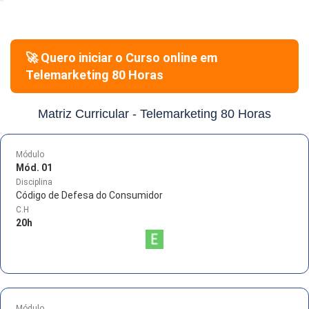
🚀 Quero iniciar o Curso online em
Telemarketing 80 Horas
Matriz Curricular -
Telemarketing 80 Horas
Módulo
Mód. 01
Disciplina
Código de Defesa do Consumidor
C.H
20
h
Módulo