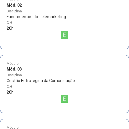
Mód. 02
Disciplina
Fundamentos do Telemarketing
C.H
20
h
Módulo
Mód. 03
Disciplina
Gestão Estratégica da Comunicação
C.H
20
h
Módulo