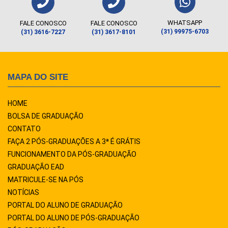
WHATSAPP
FALE CONOSCO
FALE CONOSCO
(31) 99975-6703
(31) 3616-7227
(31) 3617-8101
MAPA DO SITE
HOME
BOLSA DE GRADUAÇÃO
CONTATO
FAÇA 2 PÓS-GRADUAÇÕES A 3ª É GRÁTIS
FUNCIONAMENTO DA PÓS-GRADUAÇÃO
GRADUAÇÃO EAD
MATRICULE-SE NA PÓS
NOTÍCIAS
PORTAL DO ALUNO DE GRADUAÇÃO
PORTAL DO ALUNO DE PÓS-GRADUAÇÃO