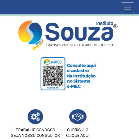
Toggl
navig
TRABALHE CONOSCO
CURRÍCULO
SEJA NOSSO CONSULTOR
CLIQUE AQUI