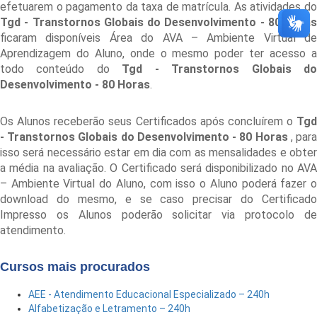
efetuarem o pagamento da taxa de matrícula. As atividades do
Tgd - Transtornos Globais do Desenvolvimento - 80 Horas
ficaram disponíveis Área do AVA – Ambiente Virtual de
Aprendizagem do Aluno, onde o mesmo poder ter acesso a
todo conteúdo do
Tgd - Transtornos Globais d
Desenvolvimento - 80 Horas
.
Os Alunos receberão seus Certificados após concluírem o
Tgd
- Transtornos Globais do Desenvolvimento - 80 Horas
, par
isso será necessário estar em dia com as mensalidades e obter
a média na avaliação. O Certificado será disponibilizado no AVA
– Ambiente Virtual do Aluno, com isso o Aluno poderá fazer o
download do mesmo, e se caso precisar do Certificado
Impresso os Alunos poderão solicitar via protocolo de
atendimento.
Cursos mais procurados
AEE - Atendimento Educacional Especializado – 240h
Alfabetização e Letramento – 240h