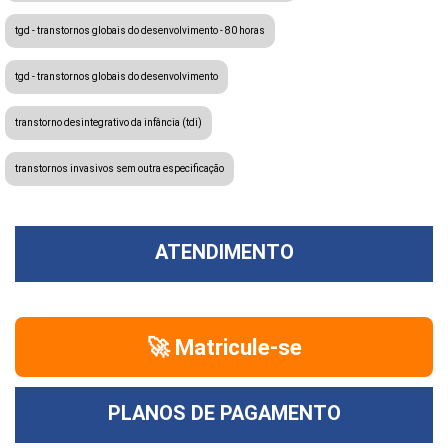
tgd - transtornos globais do desenvolvimento - 80 horas
tgd - transtornos globais do desenvolvimento
transtorno desintegrativo da infância (tdi)
transtornos invasivos sem outra especificação
ATENDIMENTO
🚀 Matricule-se
PLANOS DE PAGAMENTO