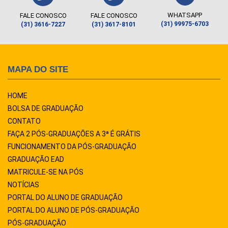
WHATSAPP
FALE CONOSCO
FALE CONOSCO
(31) 99975-6703
(31) 3616-7227
(31) 3617-8101
MAPA DO SITE
HOME
BOLSA DE GRADUAÇÃO
CONTATO
FAÇA 2 PÓS-GRADUAÇÕES A 3ª É GRÁTIS
FUNCIONAMENTO DA PÓS-GRADUAÇÃO
GRADUAÇÃO EAD
MATRICULE-SE NA PÓS
NOTÍCIAS
PORTAL DO ALUNO DE GRADUAÇÃO
PORTAL DO ALUNO DE PÓS-GRADUAÇÃO
PÓS-GRADUAÇÃO