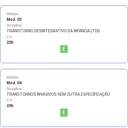
Módulo
Mód. 03
Disciplina
TRANSTORNO DESINTEGRATIVO DA INFÂNCIA (TDI)
C.H
20
h
Módulo
Mód. 04
Disciplina
TRANSTORNOS INVASIVOS SEM OUTRA ESPECIFICAÇÃO
C.H
20
h