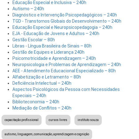
Educação Especial e Inclusiva – 240h
Autismo – 240h
Diagnóstico e Intervenção Psicopedagógicos – 240h
TGD - Transtornos Globais do Desenvolvimento – 240h
Educação Especial e Neuropsicopedagogia – 240h
EJA - Educação de Jovens e Adultos – 240h
Gestão Escolar – 80h
Libras - Língua Brasileira de Sinais – 80h
Gestão de Equipes e Liderança 240h
Psicomotricidade e Aprendizagem – 240h
Neuropsicologia e Problemas de Aprendizagem – 240h
AEE - Atendimento Educacional Especializado – 80h
Alfabetização e Letramento – 80h
Deficiência Intelectual – 240h
Aspectos Psicológicos da Pessoa com Necessidades
Especiais – 240h
Biblioteconomia – 240h
Mediação de Conflitos – 240h
capacitação profissional
cursos livres
instituto souza
autismo, linguagem, comunicação, aprendizagem e cognição