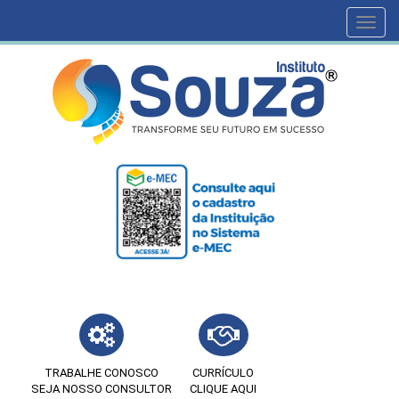
Toggl
navig
TRABALHE CONOSCO
CURRÍCULO
SEJA NOSSO CONSULTOR
CLIQUE AQUI