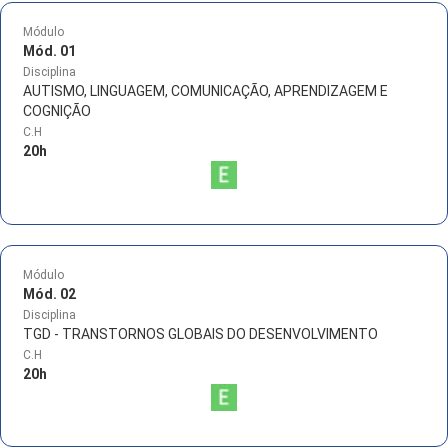
Módulo
Mód. 01
Disciplina
AUTISMO, LINGUAGEM, COMUNICAÇÃO, APRENDIZAGEM E
COGNIÇÃO
C.H
20
h
Módulo
Mód. 02
Disciplina
TGD - TRANSTORNOS GLOBAIS DO DESENVOLVIMENTO
C.H
20
h